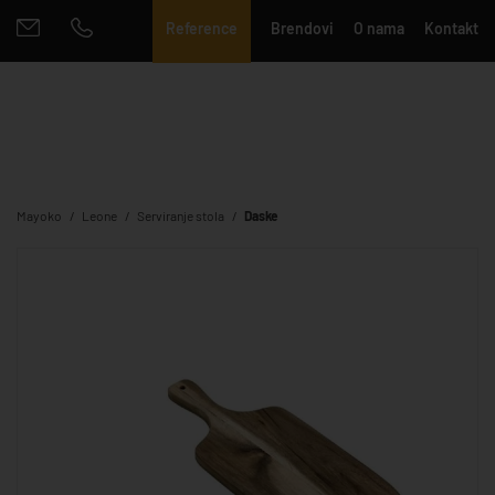
Reference
Brendovi
O nama
Kontakt
Mayoko
Leone
Serviranje stola
Daske