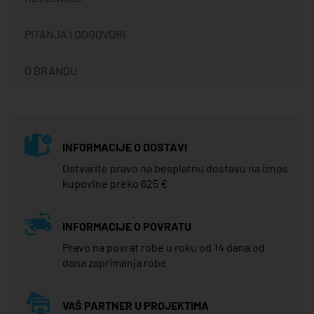
PITANJA I ODGOVORI
O BRANDU
INFORMACIJE O DOSTAVI
Ostvarite pravo na besplatnu dostavu na iznos
kupovine preko 625 €
INFORMACIJE O POVRATU
Pravo na povrat robe u roku od 14 dana od
dana zaprimanja robe
VAŠ PARTNER U PROJEKTIMA