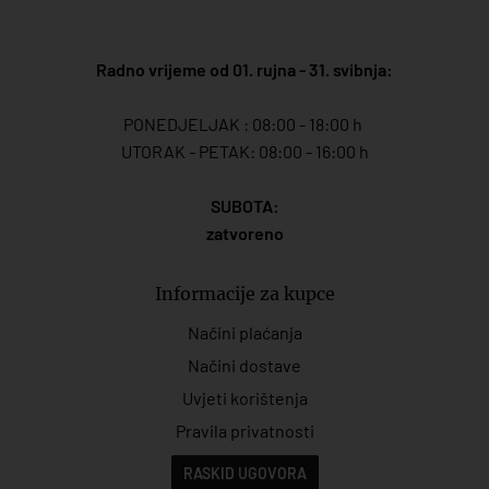
Radno vrijeme od 01. rujna - 31. svibnja:
PONEDJELJAK : 08:00 - 18:00 h
UTORAK - PETAK: 08:00 - 16:00 h
SUBOTA:
zatvoreno
Informacije za kupce
Načini plaćanja
Načini dostave
Uvjeti korištenja
Pravila privatnosti
RASKID UGOVORA