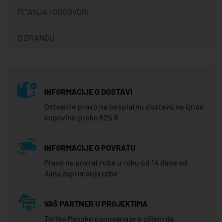
PITANJA I ODGOVORI
O BRANDU
INFORMACIJE O DOSTAVI
Ostvarite pravo na besplatnu dostavu na iznos
kupovine preko 625 €
INFORMACIJE O POVRATU
Pravo na povrat robe u roku od 14 dana od
dana zaprimanja robe
VAŠ PARTNER U PROJEKTIMA
Tvrtka Mayoko osnovana je s ciljem da