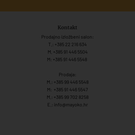
Kontakt
Prodajno izložbeni salon:
T.:
+385 22 216 634
M. +385 91 446 5504
M: +385 91 446 5548
Prodaja:
M.:
+385 99 446 5548
M:
+385 91 446 554
7
M.:
+385 99 702 8258
E.:
info@mayoko.
hr