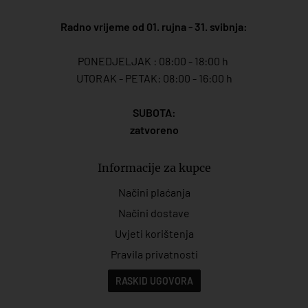
Radno vrijeme od 01. rujna - 31. svibnja:
PONEDJELJAK : 08:00 - 18:00 h
UTORAK - PETAK: 08:00 - 16:00 h
SUBOTA:
zatvoreno
Informacije za kupce
Načini plaćanja
Načini dostave
Uvjeti korištenja
Pravila privatnosti
RASKID UGOVORA