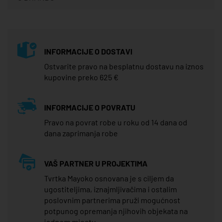
INFORMACIJE O DOSTAVI
Ostvarite pravo na besplatnu dostavu na iznos
kupovine preko 625 €
INFORMACIJE O POVRATU
Pravo na povrat robe u roku od 14 dana od
dana zaprimanja robe
VAŠ PARTNER U PROJEKTIMA
Tvrtka Mayoko osnovana je s ciljem da
ugostiteljima, iznajmljivačima i ostalim
poslovnim partnerima pruži mogućnost
potpunog opremanja njihovih objekata na
jednom mjestu