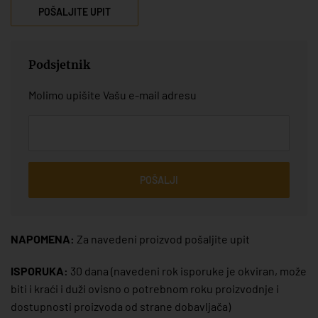
POŠALJITE UPIT
Podsjetnik
Molimo upišite Vašu e-mail adresu
POŠALJI
NAPOMENA:
Za navedeni proizvod pošaljite upit
ISPORUKA:
30 dana
(navedeni rok isporuke je okviran, može
biti i kraći i duži ovisno o potrebnom roku proizvodnje i
dostupnosti proizvoda od strane dobavljača)