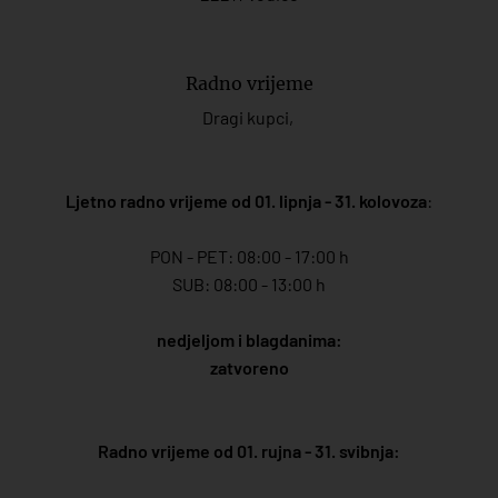
Radno vrijeme
Dragi kupci,
Ljetno radno vrijeme od 01. lipnja - 31. kolovoza
:
PON - PET: 08:00 - 17:00 h
SUB: 08:00 - 13:00 h
nedjeljom i blagdanima:
zatvoreno
Radno vrijeme od 01. rujna - 31. svibnja: