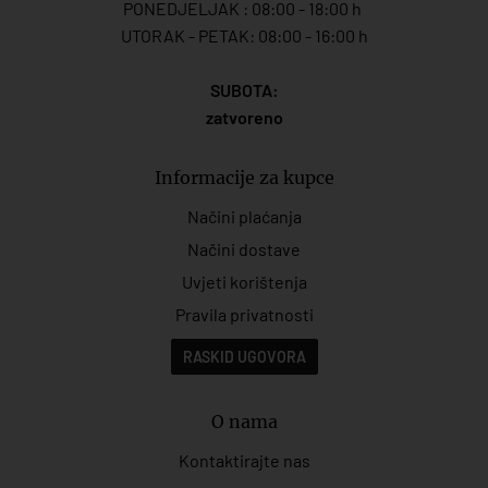
PONEDJELJAK : 08:00 - 18:00 h
UTORAK - PETAK: 08:00 - 16:00 h
SUBOTA:
zatvoreno
Informacije za kupce
Načini plaćanja
Načini dostave
Uvjeti korištenja
Pravila privatnosti
RASKID UGOVORA
O nama
Kontaktirajte nas