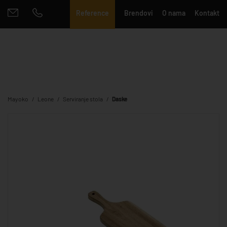
Reference
Brendovi
O nama
Kontakt
Mayoko
Leone
Serviranje stola
Daske