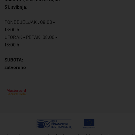
31. svibnja:
PONEDJELJAK : 08:00 -
18:00 h
UTORAK - PETAK: 08:00 -
16:00 h
SUBOTA:
zatvoreno