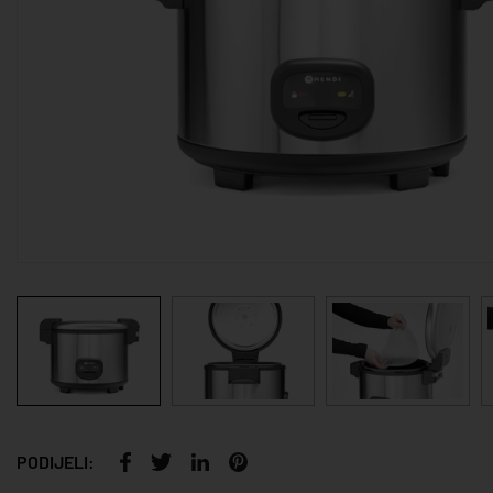
PODIJELI: