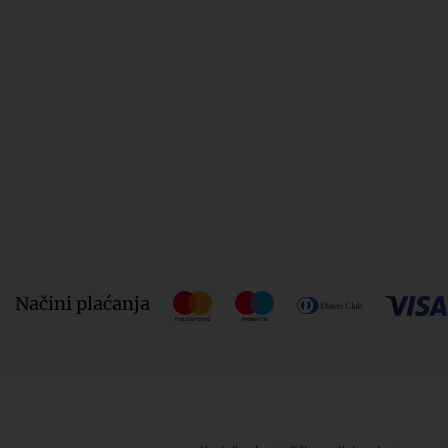
Načini plaćanja