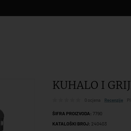
KUHALO I GRIJ
0 ocjena
Recenzije
Pi
ŠIFRA PROIZVODA:
7790
KATALOŠKI BROJ:
240403