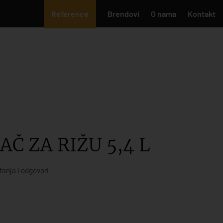
Reference
Brendovi
O nama
Kontakt
AČ ZA RIŽU 5,4 L
tanja i odgovori