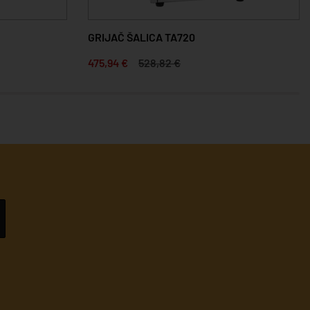
GRIJAČ ŠALICA TA720
475,94 €
528,82 €