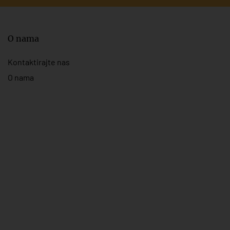
O nama
Kontaktirajte nas
O nama