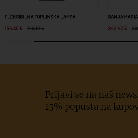
FLEKSIBILNA TOPLINSKA LAMPA
BANJA MARIA
134,26 €
149,18 €
242,42 €
26
Prijavi se na naš newsl
15% popusta na kupov