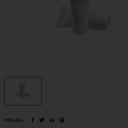
PODIJELI: