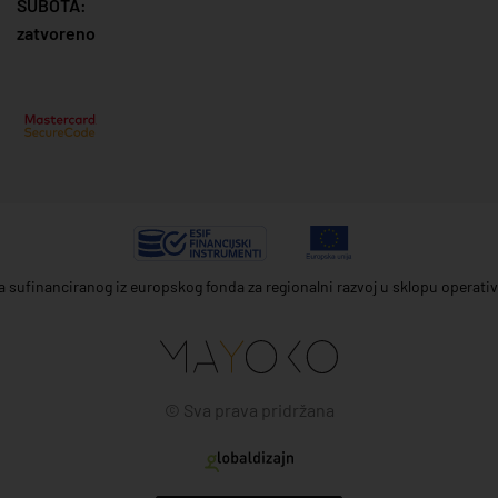
SUBOTA:
zatvoreno
ta sufinanciranog iz europskog fonda za regionalni razvoj u sklopu operat
© Sva prava pridržana