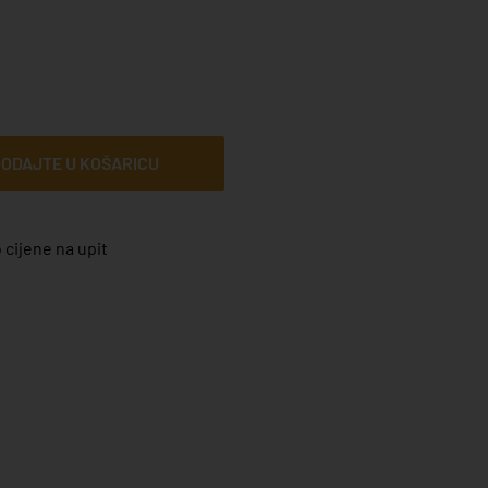
ODAJTE U KOŠARICU
 cijene na upit