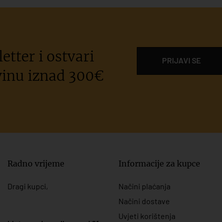
etter i ostvari
PRIJAVI SE
inu iznad 300€
Radno vrijeme
Informacije za kupce
Dragi kupci,
Načini plaćanja
Načini dostave
Uvjeti korištenja