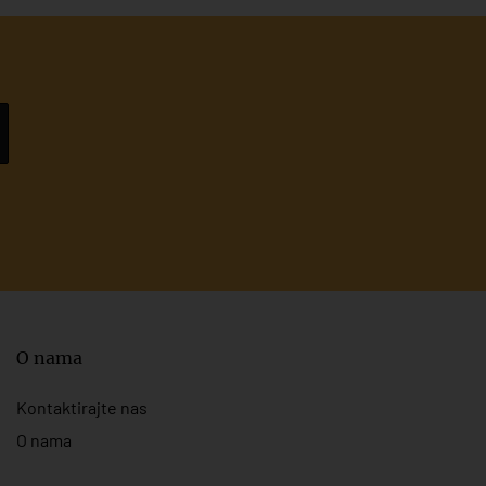
O nama
Kontaktirajte nas
O nama