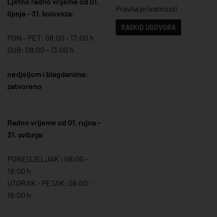
Ljetno radno vrijeme od 01.
Pravila privatnosti
lipnja - 31. kolovoza
:
RASKID UGOVORA
PON - PET: 08:00 - 17:00 h
SUB: 08:00 - 13:00 h
nedjeljom i blagdanima:
zatvoreno
Radno vrijeme od 01. rujna -
31. svibnja:
PONEDJELJAK : 08:00 -
18:00 h
UTORAK - PETAK: 08:00 -
16:00 h