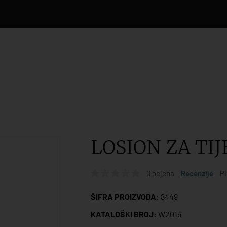
LOSION ZA TIJ
0 ocjena
Recenzije
Pi
ŠIFRA PROIZVODA:
8449
KATALOŠKI BROJ:
W2015