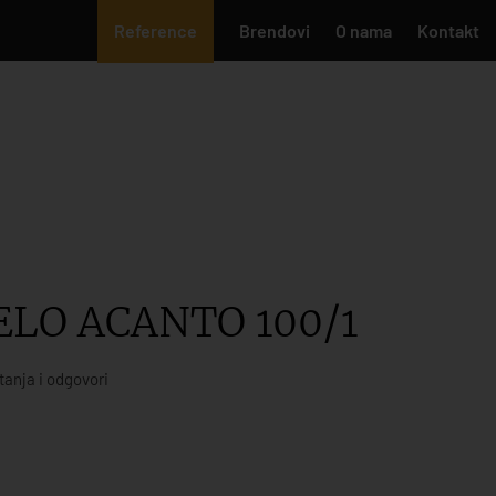
Reference
Brendovi
O nama
Kontakt
ELO ACANTO 100/1
tanja i odgovori