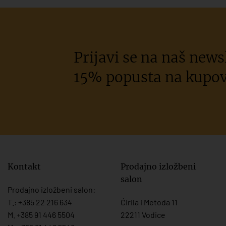
Prijavi se na naš newsl
15% popusta na kupov
Kontakt
Prodajno izložbeni
salon
Prodajno izložbeni salon:
T.:
+385 22 216 634
Ćirila i Metoda 11
M. +385 91 446 5504
22211 Vodice