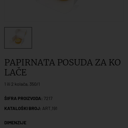
PAPIRNATA POSUDA ZA KO
LAČE
1 ili 2 kolača, 350/1
ŠIFRA PROIZVODA:
7217
KATALOŠKI BROJ:
ART.191
DIMENZIJE