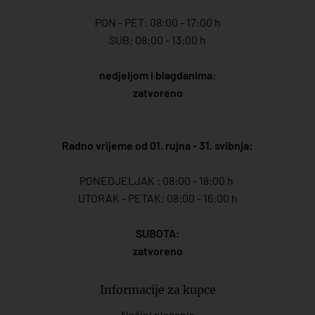
PON - PET: 08:00 - 17:00 h
SUB: 08:00 - 13:00 h
nedjeljom i blagdanima:
zatvoreno
Radno vrijeme od 01. rujna - 31. svibnja:
PONEDJELJAK : 08:00 - 18:00 h
UTORAK - PETAK: 08:00 - 16:00 h
SUBOTA:
zatvoreno
Informacije za kupce
Načini plaćanja