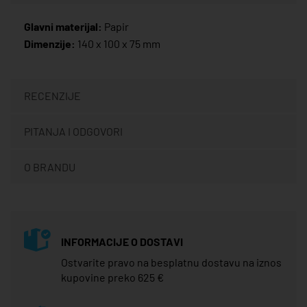
Glavni materijal:
Papir
Dimenzije:
140 x 100 x 75 mm
RECENZIJE
PITANJA I ODGOVORI
O BRANDU
INFORMACIJE O DOSTAVI
Ostvarite pravo na besplatnu dostavu na iznos
kupovine preko 625 €