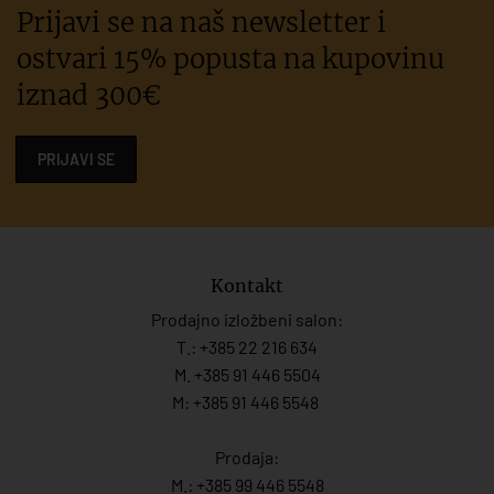
Prijavi se na naš newsletter i
ostvari 15% popusta na kupovinu
iznad 300€
PRIJAVI SE
Kontakt
Prodajno izložbeni salon:
T.:
+385 22 216 634
M. +385 91 446 5504
M: +385 91 446 5548
Prodaja:
M.:
+385 99 446 5548