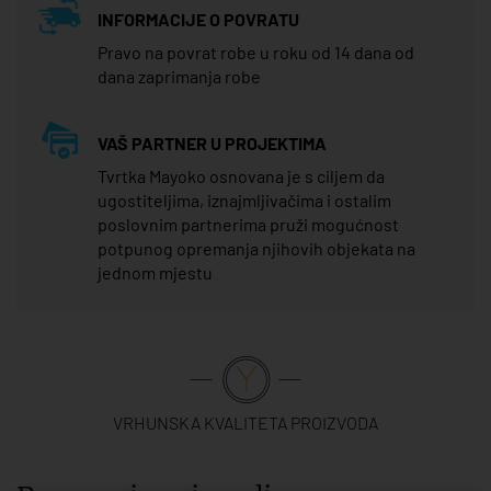
INFORMACIJE O POVRATU
Pravo na povrat robe u roku od 14 dana od
dana zaprimanja robe
VAŠ PARTNER U PROJEKTIMA
Tvrtka Mayoko osnovana je s ciljem da
ugostiteljima, iznajmljivačima i ostalim
poslovnim partnerima pruži mogućnost
potpunog opremanja njihovih objekata na
jednom mjestu
VRHUNSKA KVALITETA PROIZVODA