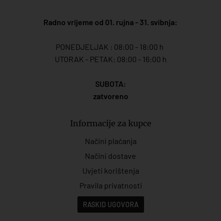
Radno vrijeme od 01. rujna - 31. svibnja:
PONEDJELJAK : 08:00 - 18:00 h
UTORAK - PETAK: 08:00 - 16:00 h
SUBOTA:
zatvoreno
Informacije za kupce
Načini plaćanja
Načini dostave
Uvjeti korištenja
Pravila privatnosti
RASKID UGOVORA