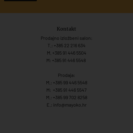
Kontakt
Prodajno izložbeni salon:
T.:
+385 22 216 634
M. +385 91 446 5504
M: +385 91 446 5548
Prodaja:
M.:
+385 99 446 5548
M:
+385 91 446 554
7
M.:
+385 99 702 8258
E.:
info@mayoko.
hr