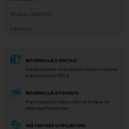
PITANJA I ODGOVORI
O BRANDU
INFORMACIJE O DOSTAVI
Ostvarite pravo na besplatnu dostavu na iznos
kupovine preko 625 €
INFORMACIJE O POVRATU
Pravo na povrat robe u roku od 14 dana od
dana zaprimanja robe
VAŠ PARTNER U PROJEKTIMA