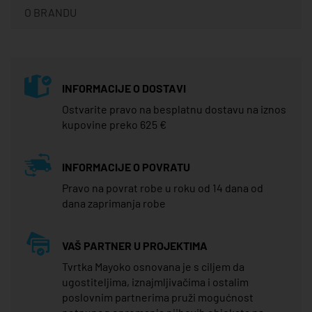
O BRANDU
INFORMACIJE O DOSTAVI
Ostvarite pravo na besplatnu dostavu na iznos
kupovine preko 625 €
INFORMACIJE O POVRATU
Pravo na povrat robe u roku od 14 dana od
dana zaprimanja robe
VAŠ PARTNER U PROJEKTIMA
Tvrtka Mayoko osnovana je s ciljem da
ugostiteljima, iznajmljivačima i ostalim
poslovnim partnerima pruži mogućnost