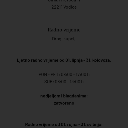
22211 Vodice
Radno vrijeme
Dragi kupci,
Ljetno radno vrijeme od 01. lipnja - 31. kolovoza
:
PON - PET: 08:00 - 17:00 h
SUB: 08:00 - 13:00 h
nedjeljom i blagdanima:
zatvoreno
Radno vrijeme od 01. rujna - 31. svibnja: