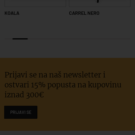
KOALA
CARREL NERO
Prijavi se na naš newsletter i
ostvari 15% popusta na kupovinu
iznad 300€
PRIJAVI SE