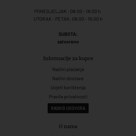
PONEDJELJAK : 08:00 - 18:00 h
UTORAK - PETAK: 08:00 - 16:00 h
SUBOTA:
zatvoreno
Informacije za kupce
Načini plaćanja
Načini dostave
Uvjeti korištenja
Pravila privatnosti
RASKID UGOVORA
O nama