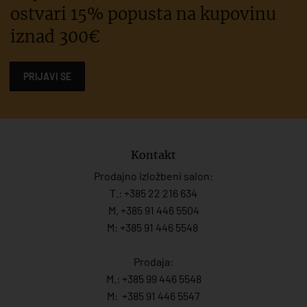
ostvari 15% popusta na kupovinu
iznad 300€
PRIJAVI SE
Kontakt
Prodajno izložbeni salon:
T.:
+385 22 216 634
M. +385 91 446 5504
M: +385 91 446 5548
Prodaja:
M.:
+385 99 446 5548
M:
+385 91 446 554
7