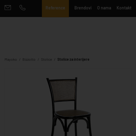
Reference
Brendovi
O nama
Kontakt
Mayoko
Bizzotto
Stolice
Stolice za interijere