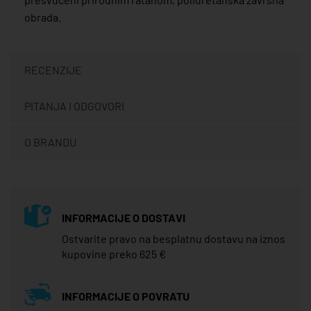
obrada.
RECENZIJE
PITANJA I ODGOVORI
O BRANDU
INFORMACIJE O DOSTAVI
Ostvarite pravo na besplatnu dostavu na iznos
kupovine preko 625 €
INFORMACIJE O POVRATU