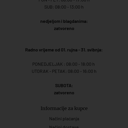
SUB: 08:00 - 13:00 h
nedjeljom i blagdanima:
zatvoreno
Radno vrijeme od 01. rujna - 31. svibnja:
PONEDJELJAK : 08:00 - 18:00 h
UTORAK - PETAK: 08:00 - 16:00 h
SUBOTA:
zatvoreno
Informacije za kupce
Načini plaćanja
Načini dostave