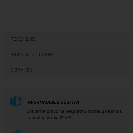
RECENZIJE
PITANJA I ODGOVORI
O BRANDU
INFORMACIJE O DOSTAVI
Ostvarite pravo na besplatnu dostavu na iznos
kupovine preko 625 €