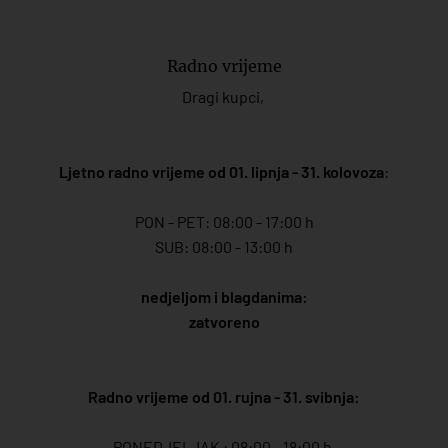
Radno vrijeme
Dragi kupci,
Ljetno radno vrijeme od 01. lipnja - 31. kolovoza
:
PON - PET: 08:00 - 17:00 h
SUB: 08:00 - 13:00 h
nedjeljom i blagdanima:
zatvoreno
Radno vrijeme od 01. rujna - 31. svibnja:
PONEDJELJAK : 08:00 - 18:00 h