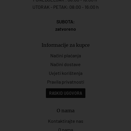
UTORAK - PETAK: 08:00 - 16:00 h
SUBOTA:
zatvoreno
Informacije za kupce
Načini plaćanja
Načini dostave
Uvjeti korištenja
Pravila privatnosti
RASKID UGOVORA
O nama
Kontaktirajte nas
O nama