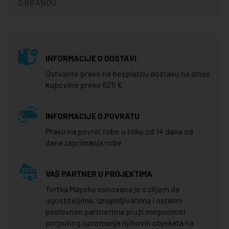
O BRANDU
INFORMACIJE O DOSTAVI
Ostvarite pravo na besplatnu dostavu na iznos
kupovine preko 625 €
INFORMACIJE O POVRATU
Pravo na povrat robe u roku od 14 dana od
dana zaprimanja robe
VAŠ PARTNER U PROJEKTIMA
Tvrtka Mayoko osnovana je s ciljem da
ugostiteljima, iznajmljivačima i ostalim
poslovnim partnerima pruži mogućnost
potpunog opremanja njihovih objekata na