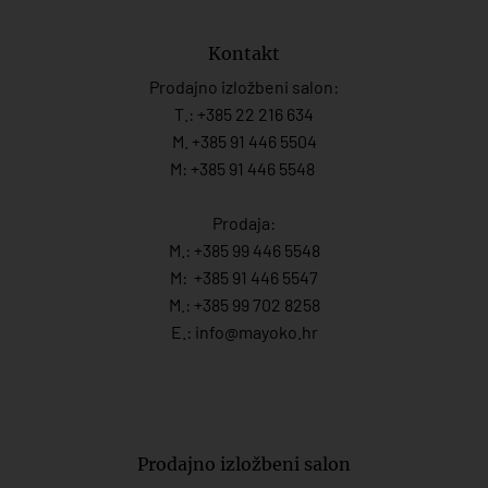
Kontakt
Prodajno izložbeni salon:
T.:
+385 22 216 634
M. +385 91 446 5504
M: +385 91 446 5548
Prodaja:
M.:
+385 99 446 5548
M:
+385 91 446 554
7
M.:
+385 99 702 8258
E.:
info@mayoko.
hr
Prodajno izložbeni salon