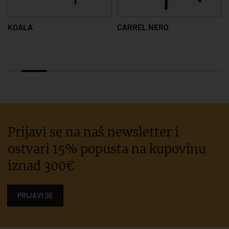
KOALA
CARREL NERO
Prijavi se na naš newsletter i
ostvari 15% popusta na kupovinu
iznad 300€
PRIJAVI SE