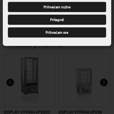
Prihvaćam nužne
PRIJAVI SE
Prilagodi
VRHUNSKA KVALITETA PROIZVODA
Prihvaćam sve
Povezani proizvodi
DISPLAY VITRINA UPD200
DISPLAY VITRINA UPD60