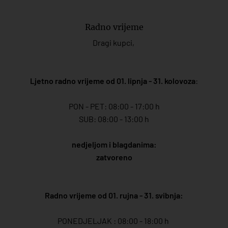
Radno vrijeme
Dragi kupci,
Ljetno radno vrijeme od 01. lipnja - 31. kolovoza
:
PON - PET: 08:00 - 17:00 h
SUB: 08:00 - 13:00 h
nedjeljom i blagdanima:
zatvoreno
Radno vrijeme od 01. rujna - 31. svibnja:
PONEDJELJAK : 08:00 - 18:00 h