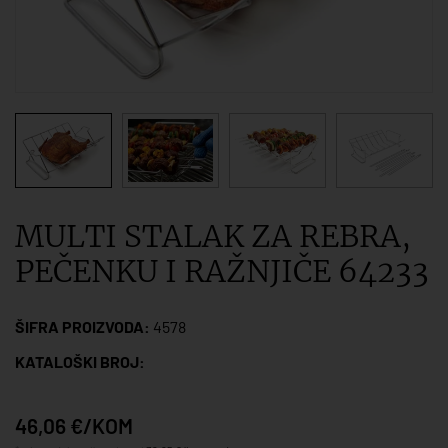
MULTI STALAK ZA REBRA,
PEČENKU I RAŽNJIČE 64233
ŠIFRA PROIZVODA:
4578
KATALOŠKI BROJ:
46,06 €/KOM