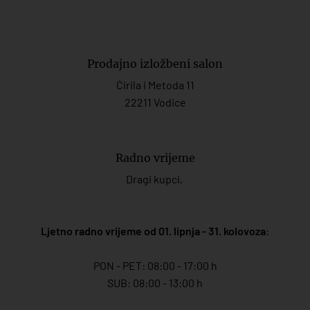
Prodajno izložbeni salon
Ćirila i Metoda 11
22211 Vodice
Radno vrijeme
Dragi kupci,
Ljetno radno vrijeme od 01. lipnja - 31. kolovoza
:
PON - PET: 08:00 - 17:00 h
SUB: 08:00 - 13:00 h