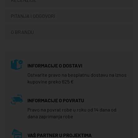
PITANJA I ODGOVORI
O BRANDU
INFORMACIJE O DOSTAVI
Ostvarite pravo na besplatnu dostavu na iznos
kupovine preko 625 €
INFORMACIJE O POVRATU
Pravo na povrat robe u roku od 14 dana od
dana zaprimanja robe
VAŠ PARTNER U PROJEKTIMA