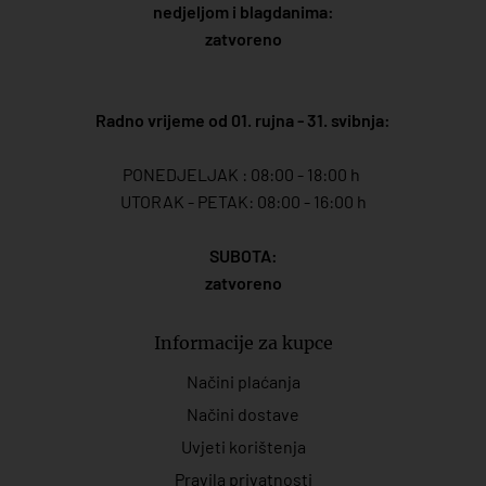
nedjeljom i blagdanima:
zatvoreno
Radno vrijeme od 01. rujna - 31. svibnja:
PONEDJELJAK : 08:00 - 18:00 h
UTORAK - PETAK: 08:00 - 16:00 h
SUBOTA:
zatvoreno
Informacije za kupce
Načini plaćanja
Načini dostave
Uvjeti korištenja
Pravila privatnosti