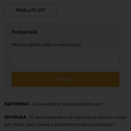
POŠALJITE UPIT
Podsjetnik
Molimo upišite Vašu e-mail adresu
POŠALJI
NAPOMENA:
Za navedeni proizvod pošaljite upit
ISPORUKA:
30 dana
(navedeni rok isporuke je okviran, može
biti i kraći i duži ovisno o potrebnom roku proizvodnje i