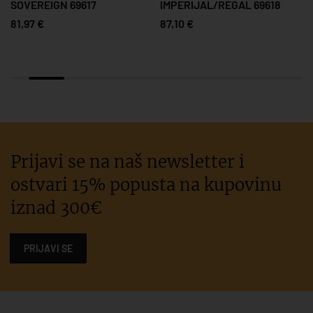
SOVEREIGN 69617
IMPERIJAL/REGAL 69618
81,97 €
87,10 €
Prijavi se na naš newsletter i
ostvari 15% popusta na kupovinu
iznad 300€
PRIJAVI SE