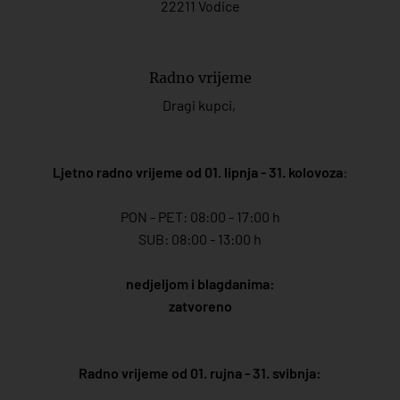
22211 Vodice
Radno vrijeme
Dragi kupci,
Ljetno radno vrijeme od 01. lipnja - 31. kolovoza
:
PON - PET: 08:00 - 17:00 h
SUB: 08:00 - 13:00 h
nedjeljom i blagdanima:
zatvoreno
Radno vrijeme od 01. rujna - 31. svibnja: