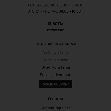
PONEDJELJAK : 08:00 - 18:00 h
UTORAK - PETAK: 08:00 - 16:00 h
SUBOTA:
zatvoreno
Informacije za kupce
Načini plaćanja
Načini dostave
Uvjeti korištenja
Pravila privatnosti
RASKID UGOVORA
O nama
Kontaktirajte nas