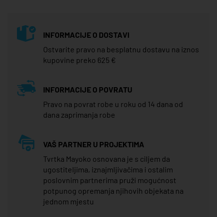
INFORMACIJE O DOSTAVI
Ostvarite pravo na besplatnu dostavu na iznos
kupovine preko 625 €
INFORMACIJE O POVRATU
Pravo na povrat robe u roku od 14 dana od
dana zaprimanja robe
VAŠ PARTNER U PROJEKTIMA
Tvrtka Mayoko osnovana je s ciljem da
ugostiteljima, iznajmljivačima i ostalim
poslovnim partnerima pruži mogućnost
potpunog opremanja njihovih objekata na
jednom mjestu