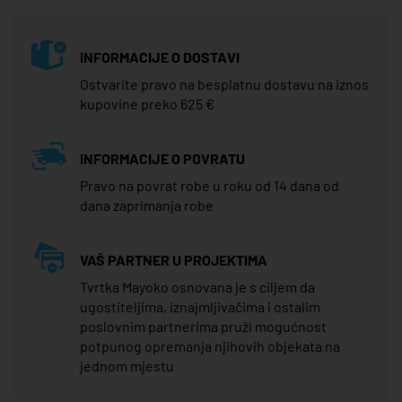
INFORMACIJE O DOSTAVI
Ostvarite pravo na besplatnu dostavu na iznos
kupovine preko 625 €
INFORMACIJE O POVRATU
Pravo na povrat robe u roku od 14 dana od
dana zaprimanja robe
VAŠ PARTNER U PROJEKTIMA
Tvrtka Mayoko osnovana je s ciljem da
ugostiteljima, iznajmljivačima i ostalim
poslovnim partnerima pruži mogućnost
potpunog opremanja njihovih objekata na
jednom mjestu