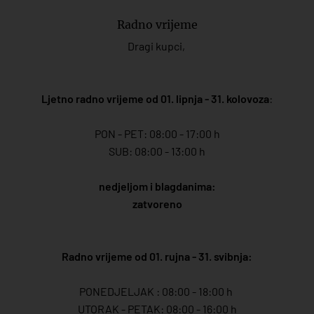
Radno vrijeme
Dragi kupci,
Ljetno radno vrijeme od 01. lipnja - 31. kolovoza
:
PON - PET: 08:00 - 17:00 h
SUB: 08:00 - 13:00 h
nedjeljom i blagdanima:
zatvoreno
Radno vrijeme od 01. rujna - 31. svibnja:
PONEDJELJAK : 08:00 - 18:00 h
UTORAK - PETAK: 08:00 - 16:00 h