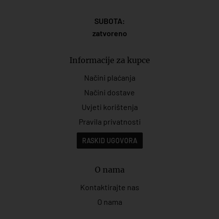
SUBOTA:
zatvoreno
Informacije za kupce
Načini plaćanja
Načini dostave
Uvjeti korištenja
Pravila privatnosti
RASKID UGOVORA
O nama
Kontaktirajte nas
O nama