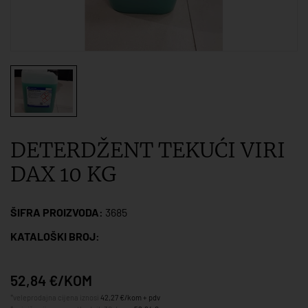
DETERDŽENT TEKUĆI VIRI
DAX 10 KG
ŠIFRA PROIZVODA:
3685
KATALOŠKI BROJ:
52,84 €/KOM
*veleprodajna cijena iznosi
42,27 €/kom + pdv