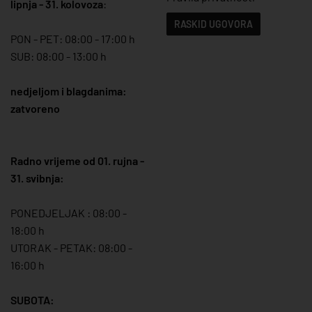
lipnja - 31. kolovoza
:
RASKID UGOVORA
PON - PET: 08:00 - 17:00 h
SUB: 08:00 - 13:00 h
nedjeljom i blagdanima:
zatvoreno
Radno vrijeme od 01. rujna -
31. svibnja:
PONEDJELJAK : 08:00 -
18:00 h
UTORAK - PETAK: 08:00 -
16:00 h
SUBOTA: