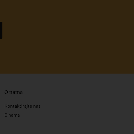
O nama
Kontaktirajte nas
O nama