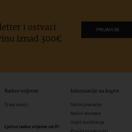
etter i ostvari
PRIJAVI SE
inu iznad 300€
Radno vrijeme
Informacije za kupce
Dragi kupci,
Načini plaćanja
Načini dostave
Uvjeti korištenja
Ljetno radno vrijeme od 01.
Pravila privatnosti