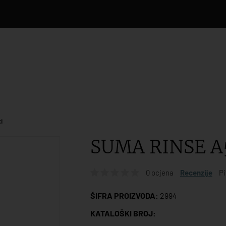
i
SUMA RINSE A
0 ocjena
Recenzije
Pi
ŠIFRA PROIZVODA:
2994
KATALOŠKI BROJ: