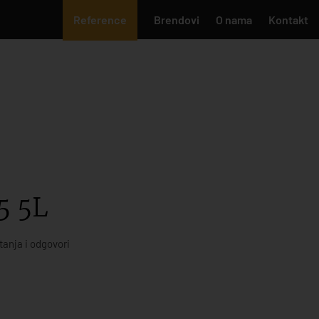
Reference
Brendovi
O nama
Kontakt
5 5L
tanja i odgovori