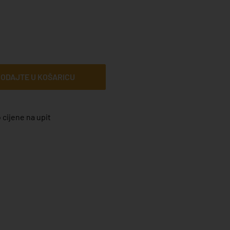
ODAJTE U KOŠARICU
 cijene na upit