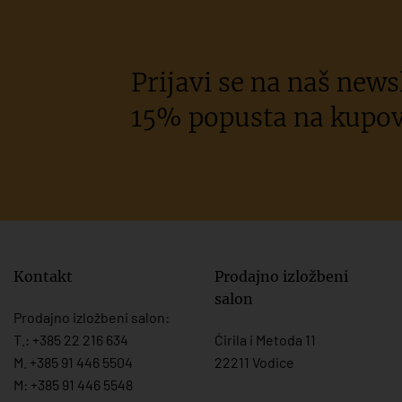
Prijavi se na naš newsl
15% popusta na kupov
Kontakt
Prodajno izložbeni
salon
Prodajno izložbeni salon:
T.:
+385 22 216 634
Ćirila i Metoda 11
M. +385 91 446 5504
22211 Vodice
M: +385 91 446 5548