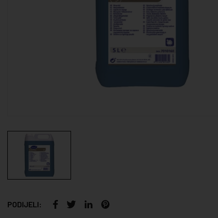
PODIJELI: