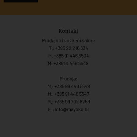
Kontakt
Prodajno izložbeni salon:
T.:
+385 22 216 634
M. +385 91 446 5504
M: +385 91 446 5548
Prodaja:
M.:
+385 99 446 5548
M:
+385 91 446 554
7
M.:
+385 99 702 8258
E.:
info@mayoko.
hr