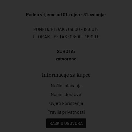
Radno vrijeme od 01. rujna - 31. svibnja:
PONEDJELJAK : 08:00 - 18:00 h
UTORAK - PETAK: 08:00 - 16:00 h
SUBOTA:
zatvoreno
Informacije za kupce
Načini plaćanja
Načini dostave
Uvjeti korištenja
Pravila privatnosti
RASKID UGOVORA