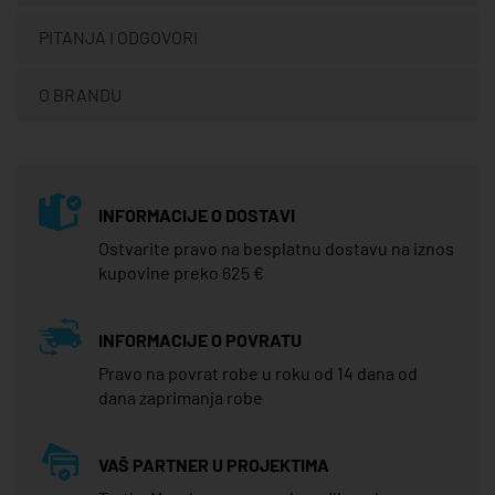
PITANJA I ODGOVORI
O BRANDU
INFORMACIJE O DOSTAVI
Ostvarite pravo na besplatnu dostavu na iznos
kupovine preko 625 €
INFORMACIJE O POVRATU
Pravo na povrat robe u roku od 14 dana od
dana zaprimanja robe
VAŠ PARTNER U PROJEKTIMA