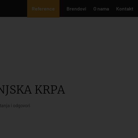
Reference
Brendovi
O nama
Kontakt
NJSKA KRPA
tanja i odgovori