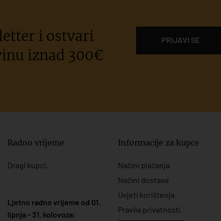
etter i ostvari
PRIJAVI SE
inu iznad 300€
Radno vrijeme
Informacije za kupce
Dragi kupci,
Načini plaćanja
Načini dostave
Uvjeti korištenja
Ljetno radno vrijeme od 01.
Pravila privatnosti
lipnja - 31. kolovoza
: