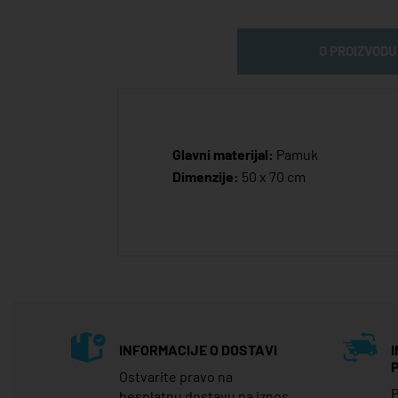
O PROIZVODU
Glavni materijal:
Pamuk
Dimenzije:
50 x 70 cm
INFORMACIJE O DOSTAVI
Ostvarite pravo na
P
besplatnu dostavu na iznos