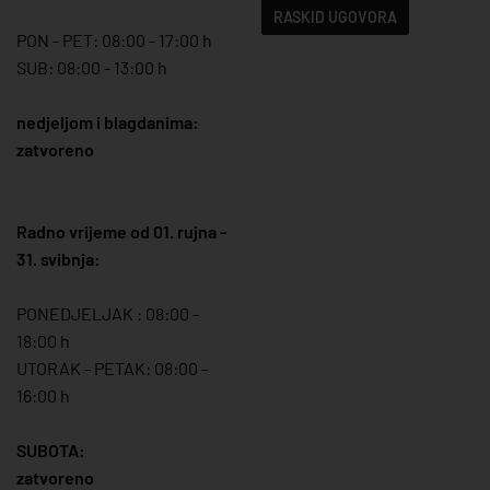
RASKID UGOVORA
PON - PET: 08:00 - 17:00 h
SUB: 08:00 - 13:00 h
nedjeljom i blagdanima:
zatvoreno
Radno vrijeme od 01. rujna -
31. svibnja:
PONEDJELJAK : 08:00 -
18:00 h
UTORAK - PETAK: 08:00 -
16:00 h
SUBOTA:
zatvoreno