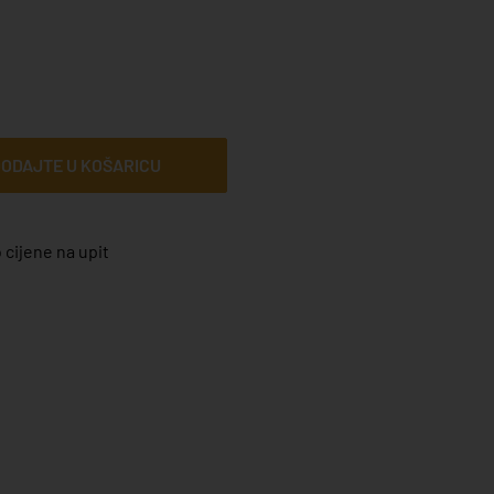
ODAJTE U KOŠARICU
 cijene na upit