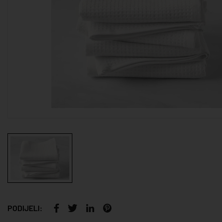
PODIJELI: