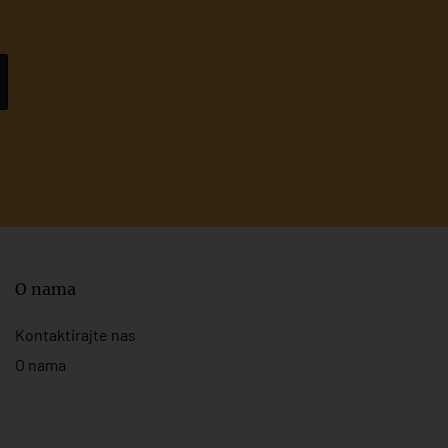
O nama
Kontaktirajte nas
O nama