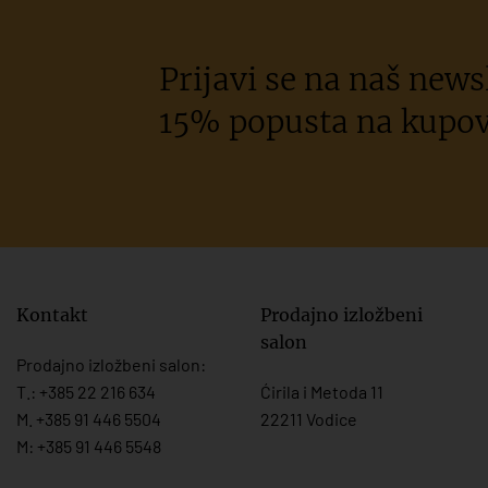
Prijavi se na naš newsl
15% popusta na kupov
Kontakt
Prodajno izložbeni
salon
Prodajno izložbeni salon:
T.:
+385 22 216 634
Ćirila i Metoda 11
M. +385 91 446 5504
22211 Vodice
M: +385 91 446 5548