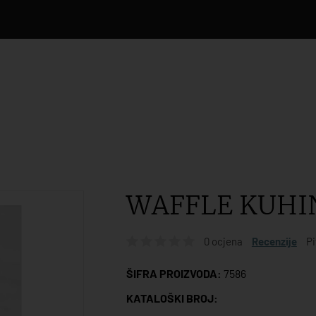
WAFFLE KUHI
0 ocjena
Recenzije
Pi
ŠIFRA PROIZVODA:
7586
KATALOŠKI BROJ: