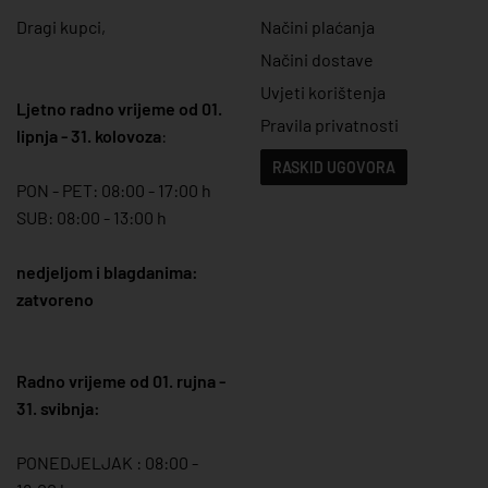
Dragi kupci,
Načini plaćanja
Načini dostave
Uvjeti korištenja
Ljetno radno vrijeme od 01.
Pravila privatnosti
lipnja - 31. kolovoza
:
RASKID UGOVORA
PON - PET: 08:00 - 17:00 h
SUB: 08:00 - 13:00 h
nedjeljom i blagdanima:
zatvoreno
Radno vrijeme od 01. rujna -
31. svibnja:
PONEDJELJAK : 08:00 -