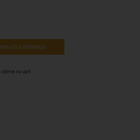
ODAJTE U KOŠARICU
 cijene na upit