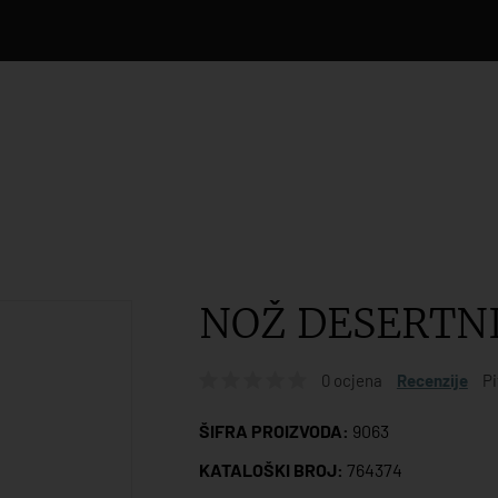
NOŽ DESERTN
0 ocjena
Recenzije
Pi
ŠIFRA PROIZVODA:
9063
KATALOŠKI BROJ:
764374