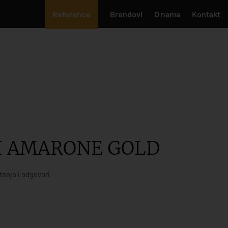
Reference
Brendovi
O nama
Kontakt
I AMARONE GOLD
tanja i odgovori