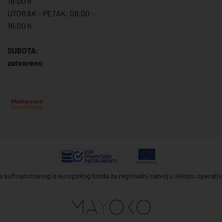
18:00 h
UTORAK - PETAK: 08:00 -
16:00 h
SUBOTA:
zatvoreno
ta sufinanciranog iz europskog fonda za regionalni razvoj u sklopu operat