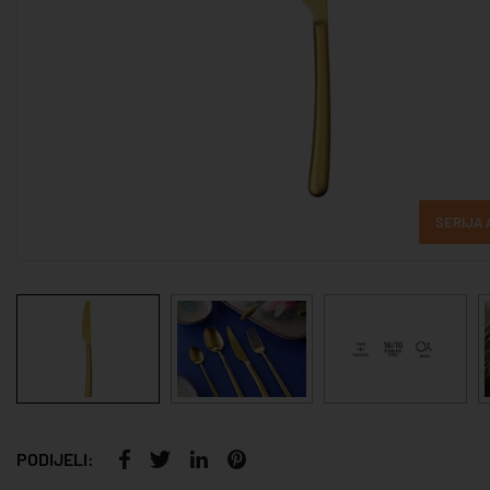
SERIJA
PODIJELI: