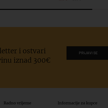
etter i ostvari
PRIJAVI SE
inu iznad 300€
Radno vrijeme
Informacije za kupce