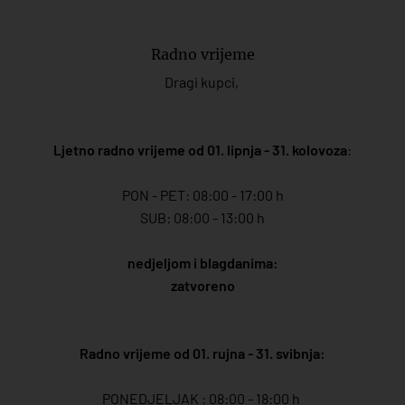
Radno vrijeme
Dragi kupci,
Ljetno radno vrijeme od 01. lipnja - 31. kolovoza
:
PON - PET: 08:00 - 17:00 h
SUB: 08:00 - 13:00 h
nedjeljom i blagdanima:
zatvoreno
Radno vrijeme od 01. rujna - 31. svibnja:
PONEDJELJAK : 08:00 - 18:00 h