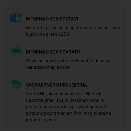
INFORMACIJE O DOSTAVI
Ostvarite pravo na besplatnu dostavu na iznos
kupovine preko 625 €
INFORMACIJE O POVRATU
Pravo na povrat robe u roku od 14 dana od
dana zaprimanja robe
VAŠ PARTNER U PROJEKTIMA
Tvrtka Mayoko osnovana je s ciljem da
ugostiteljima, iznajmljivačima i ostalim
poslovnim partnerima pruži mogućnost
potpunog opremanja njihovih objekata na
jednom mjestu