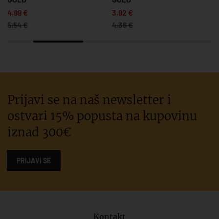
4,99 €
3,92 €
5,54 €
4,36 €
Prijavi se na naš newsletter i
ostvari 15% popusta na kupovinu
iznad 300€
PRIJAVI SE
Kontakt