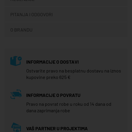
PITANJA I ODGOVORI
O BRANDU
INFORMACIJE O DOSTAVI
Ostvarite pravo na besplatnu dostavu na iznos
kupovine preko 625 €
INFORMACIJE O POVRATU
Pravo na povrat robe u roku od 14 dana od
dana zaprimanja robe
VAŠ PARTNER U PROJEKTIMA