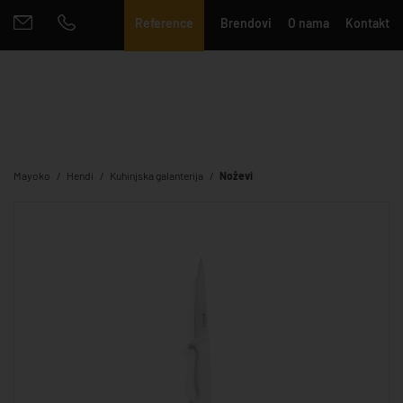
Reference
Brendovi
O nama
Kontakt
Mayoko
Hendi
Kuhinjska galanterija
Noževi