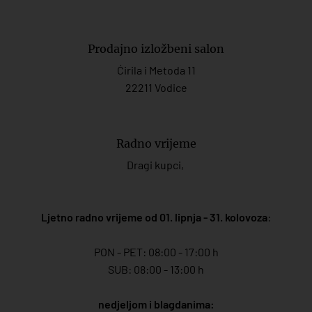
Prodajno izložbeni salon
Ćirila i Metoda 11
22211 Vodice
Radno vrijeme
Dragi kupci,
Ljetno radno vrijeme od 01. lipnja - 31. kolovoza
:
PON - PET: 08:00 - 17:00 h
SUB: 08:00 - 13:00 h
nedjeljom i blagdanima: