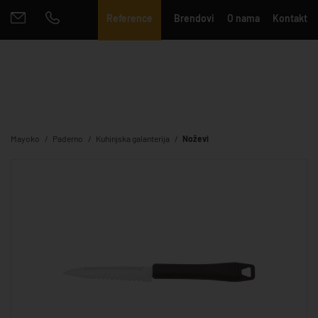
Reference
Brendovi
O nama
Kontakt
Mayoko
Paderno
Kuhinjska galanterija
Noževi