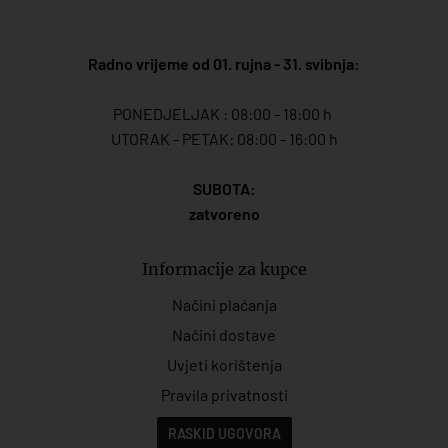
Radno vrijeme od 01. rujna - 31. svibnja:
PONEDJELJAK : 08:00 - 18:00 h
UTORAK - PETAK: 08:00 - 16:00 h
SUBOTA:
zatvoreno
Informacije za kupce
Načini plaćanja
Načini dostave
Uvjeti korištenja
Pravila privatnosti
RASKID UGOVORA