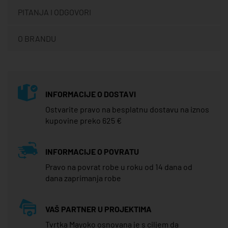
PITANJA I ODGOVORI
O BRANDU
INFORMACIJE O DOSTAVI
Ostvarite pravo na besplatnu dostavu na iznos
kupovine preko 625 €
INFORMACIJE O POVRATU
Pravo na povrat robe u roku od 14 dana od
dana zaprimanja robe
VAŠ PARTNER U PROJEKTIMA
Tvrtka Mayoko osnovana je s ciljem da