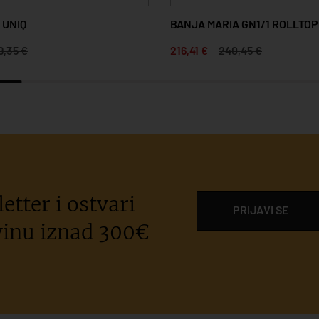
 UNIQ
BANJA MARIA GN1/1 ROLLTOP
9,35 €
216,41 €
240,45 €
etter i ostvari
PRIJAVI SE
inu iznad 300€