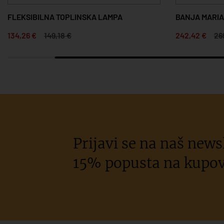
FLEKSIBILNA TOPLINSKA LAMPA
BANJA MARIA
134,26 €
149,18 €
242,42 €
26
Prijavi se na naš newsl
15% popusta na kupov