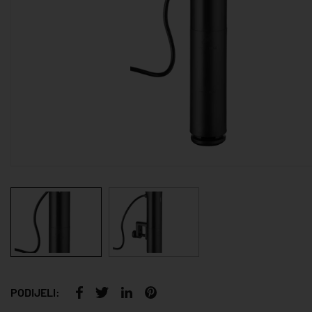
PODIJELI: