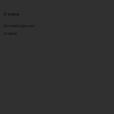
O nama
Kontaktirajte nas
O nama