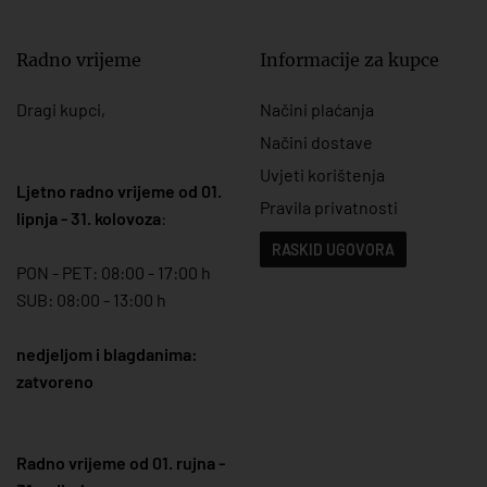
Radno vrijeme
Informacije za kupce
Dragi kupci,
Načini plaćanja
Načini dostave
Uvjeti korištenja
Ljetno radno vrijeme od 01.
Pravila privatnosti
lipnja - 31. kolovoza
:
RASKID UGOVORA
PON - PET: 08:00 - 17:00 h
SUB: 08:00 - 13:00 h
nedjeljom i blagdanima:
zatvoreno
Radno vrijeme od 01. rujna -