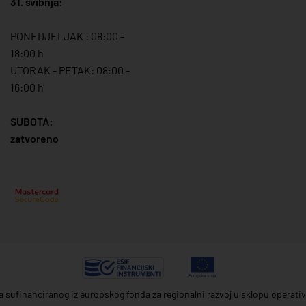
31. svibnja:
PONEDJELJAK : 08:00 -
18:00 h
UTORAK - PETAK: 08:00 -
16:00 h
SUBOTA:
zatvoreno
ta sufinanciranog iz europskog fonda za regionalni razvoj u sklopu operat