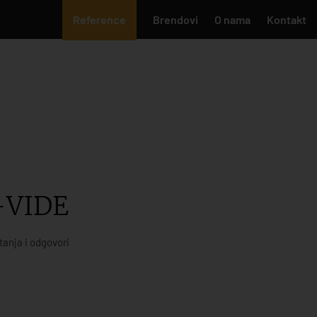
Reference
Brendovi
O nama
Kontakt
-VIDE
tanja i odgovori