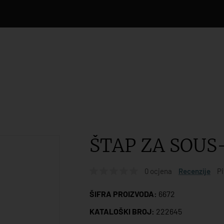
ŠTAP ZA SOUS
0 ocjena
Recenzije
Pi
ŠIFRA PROIZVODA:
6672
KATALOŠKI BROJ:
222645