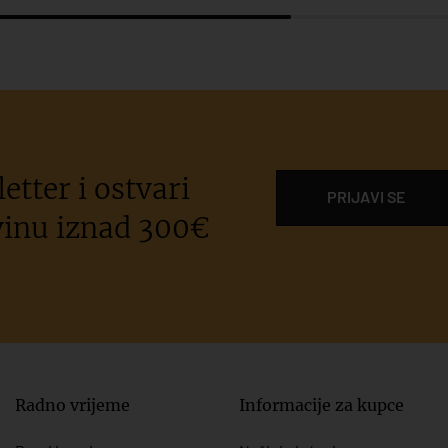
etter i ostvari
PRIJAVI SE
inu iznad 300€
Radno vrijeme
Informacije za kupce