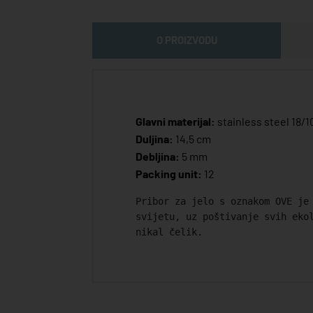
O PROIZVODU
Glavni materijal:
stainless steel 18/1
Duljina:
14,5 cm
Debljina:
5 mm
Packing unit:
12
Pribor za jelo s oznakom OVE je
svijetu, uz poštivanje svih eko
nikal čelik.