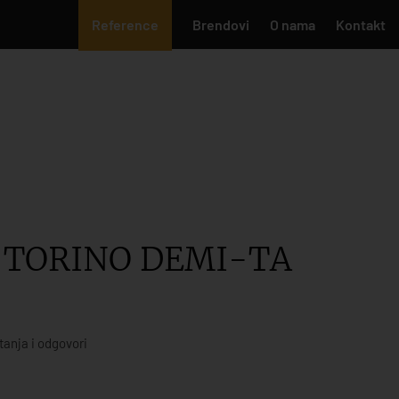
Reference
Brendovi
O nama
Kontakt
J TORINO DEMI-TA
tanja i odgovori