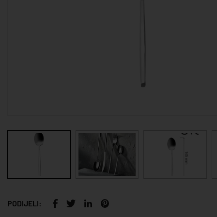
PODIJELI: