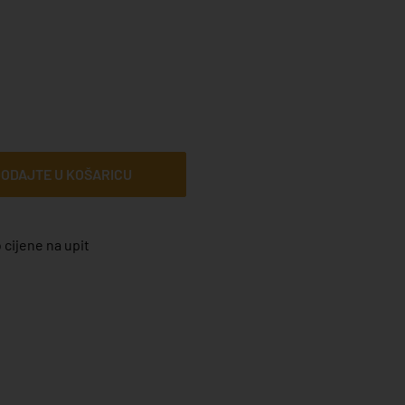
ODAJTE U KOŠARICU
 cijene na upit