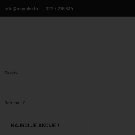
info@mayoko.hr
022 / 216 634
Mayoko
Rezultat - 0
NAJBOLJE AKCIJE !