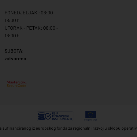
PONEDJELJAK : 08:00 -
18:00 h
UTORAK - PETAK: 08:00 -
16:00 h
SUBOTA:
zatvoreno
ta sufinanciranog iz europskog fonda za regionalni razvoj u sklopu operat