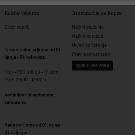
Radno vrijeme
Informacije za kupce
Dragi kupci,
Načini plaćanja
Načini dostave
Uvjeti korištenja
Ljetno radno vrijeme od 01.
Pravila privatnosti
lipnja - 31. kolovoza
:
RASKID UGOVORA
PON - PET: 08:00 - 17:00 h
SUB: 08:00 - 13:00 h
nedjeljom i blagdanima:
zatvoreno
Radno vrijeme od 01. rujna -
31. svibnja: