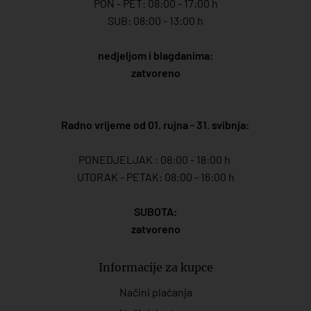
PON - PET: 08:00 - 17:00 h
SUB: 08:00 - 13:00 h
nedjeljom i blagdanima:
zatvoreno
Radno vrijeme od 01. rujna - 31. svibnja:
PONEDJELJAK : 08:00 - 18:00 h
UTORAK - PETAK: 08:00 - 16:00 h
SUBOTA:
zatvoreno
Informacije za kupce
Načini plaćanja