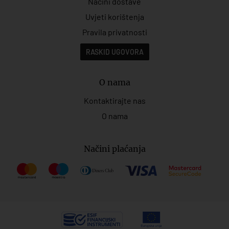
Načini dostave
Uvjeti korištenja
Pravila privatnosti
RASKID UGOVORA
O nama
Kontaktirajte nas
O nama
Načini plaćanja