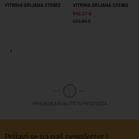
VITRINA GRIJANA 273982
VITRINA GRIJANA 233962
842,27 €
935,85 €
1
VRHUNSKA KVALITETA PROIZVODA
Prijavi se na naš newsletter i