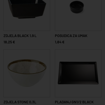
ZDJELA BLACK 1,9 L
POSUDICA ZA UMAK
18,25 €
1,84 €
ZDJELA STONE 0,3L
PLADANJ GN1/2 BLACK