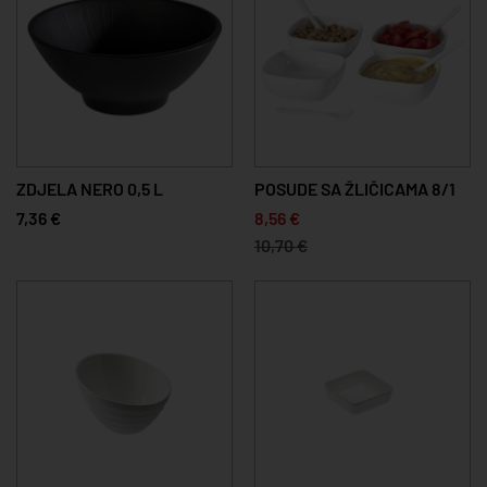
ZDJELA NERO 0,5 L
POSUDE SA ŽLIČICAMA 8/1
7,36 €
8,56 €
10,70 €