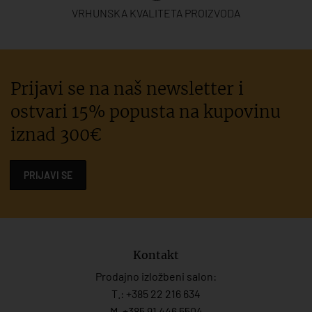
VRHUNSKA KVALITETA PROIZVODA
Prijavi se na naš newsletter i
ostvari 15% popusta na kupovinu
iznad 300€
PRIJAVI SE
Kontakt
Prodajno izložbeni salon:
T.:
+385 22 216 634
M. +385 91 446 5504