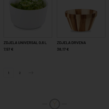
ZDJELA UNIVERSAL 0,6 L
ZDJELA DRVENA
7,57 €
38,17 €
1
2