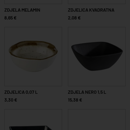
ZDJELA MELAMIN
ZDJELICA KVADRATNA
8,65 €
2,08 €
ZDJELICA 0,07 L
ZDJELA NERO 1,5 L
3,30 €
15,38 €