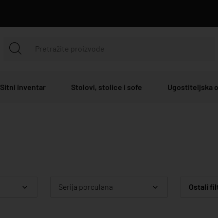
Sitni inventar
Stolovi, stolice i sofe
Ugostiteljska
Serija porculana
Ostali fil