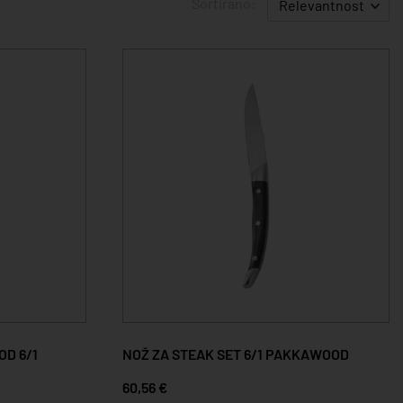
Sortirano:
Relevantnost
OD 6/1
NOŽ ZA STEAK SET 6/1 PAKKAWOOD
60,56 €