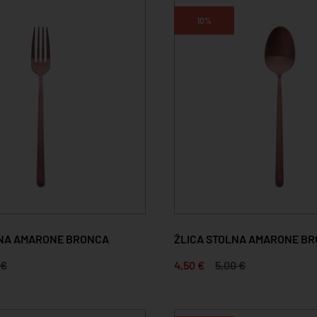
10%
LNA AMARONE BRONCA
ŽLICA STOLNA AMARONE B
 €
4,50 €
5,00 €