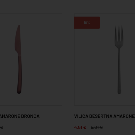
10%
 AMARONE BRONCA
VILICA DESERTNA AMARONE
 €
4,51 €
5,01 €