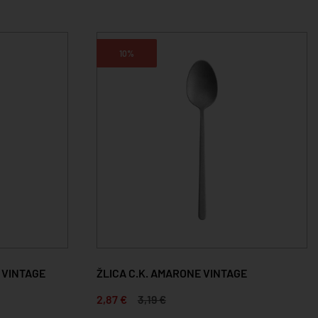
10%
 VINTAGE
ŽLICA C.K. AMARONE VINTAGE
2,87 €
3,19 €