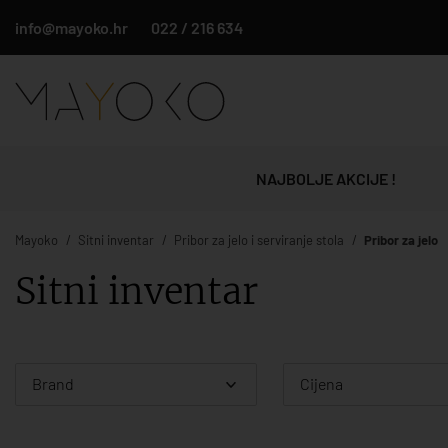
info@mayoko.hr
022 / 216 634
NAJBOLJE AKCIJE !
Mayoko
Sitni inventar
Pribor za jelo i serviranje stola
Pribor za jelo
Sitni inventar
Brand
Cijena