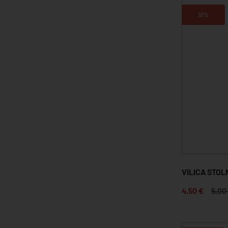
10%
VILICA STO
4,50 €
5,00