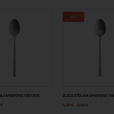
10%
/ČAJ AMARONE VINTAGE
ŽLICA STOLNA AMARONE VI
 €
4,50 €
5,00 €