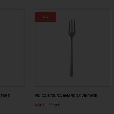
10%
NTAGE
VILICA STOLNA AMARONE VINTAGE
4,50 €
5,00 €