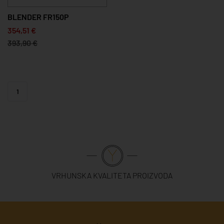
BLENDER FR150P
354,51 €
393,90 €
1
VRHUNSKA KVALITETA PROIZVODA