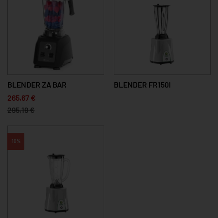
BLENDER ZA BAR
BLENDER FR150I
265,67 €
295,19 €
10%