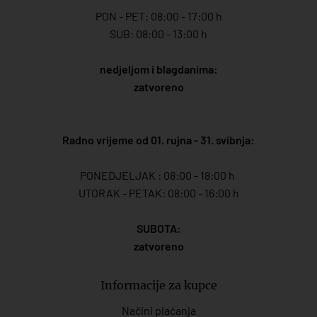
PON - PET: 08:00 - 17:00 h
SUB: 08:00 - 13:00 h
nedjeljom i blagdanima:
zatvoreno
Radno vrijeme od 01. rujna - 31. svibnja:
PONEDJELJAK : 08:00 - 18:00 h
UTORAK - PETAK: 08:00 - 16:00 h
SUBOTA:
zatvoreno
Informacije za kupce
Načini plaćanja