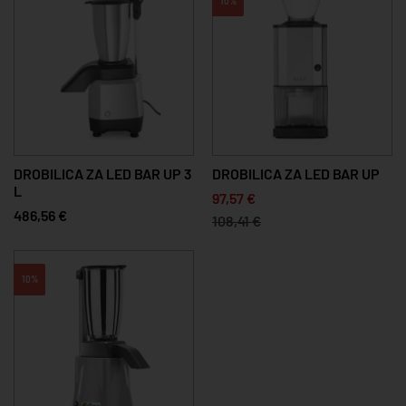
10%
DROBILICA ZA LED BAR UP 3
DROBILICA ZA LED BAR UP
L
97,57 €
486,56 €
108,41 €
10%