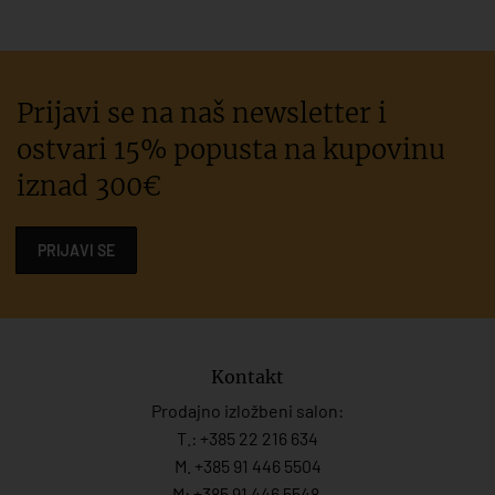
Prijavi se na naš newsletter i
ostvari 15% popusta na kupovinu
iznad 300€
PRIJAVI SE
Kontakt
Prodajno izložbeni salon:
T.:
+385 22 216 634
M. +385 91 446 5504
M: +385 91 446 5548