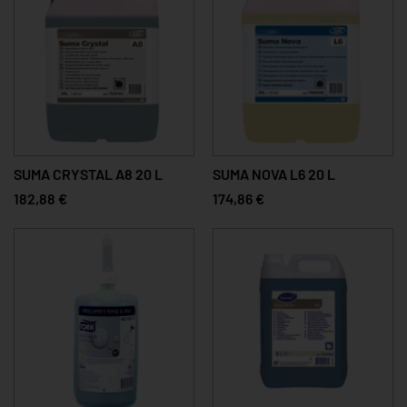
SUMA CRYSTAL A8 20 L
SUMA NOVA L6 20 L
182,88 €
174,86 €