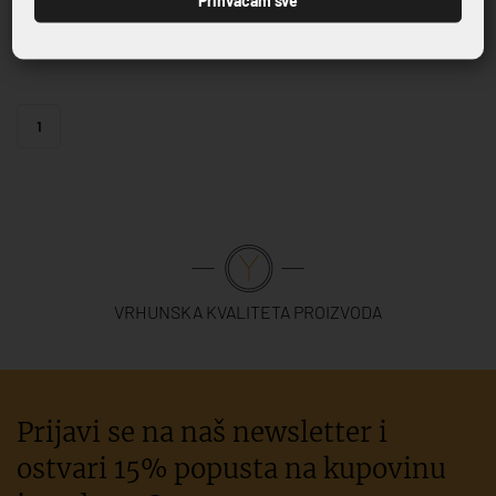
55,90 €
1
VRHUNSKA KVALITETA PROIZVODA
Prijavi se na naš newsletter i
ostvari 15% popusta na kupovinu