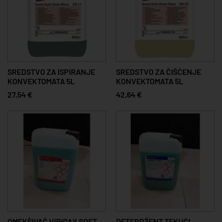
SREDSTVO ZA ISPIRANJE
SREDSTVO ZA ČIŠĆENJE
KONVEKTOMATA 5L
KONVEKTOMATA 5L
27,54 €
42,64 €
OMEKŠIVAČ VIRIDAX SOFT
DETERDŽENT TEKUĆI