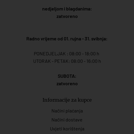
nedjeljom i blagdanima:
zatvoreno
Radno vrijeme od 01. rujna - 31. svibnja:
PONEDJELJAK : 08:00 - 18:00 h
UTORAK - PETAK: 08:00 - 16:00 h
SUBOTA:
zatvoreno
Informacije za kupce
Načini plaćanja
Načini dostave
Uvjeti korištenja