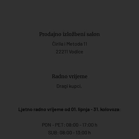
Prodajno izložbeni salon
Ćirila i Metoda 11
22211 Vodice
Radno vrijeme
Dragi kupci,
Ljetno radno vrijeme od 01. lipnja - 31. kolovoza
:
PON - PET: 08:00 - 17:00 h
SUB: 08:00 - 13:00 h