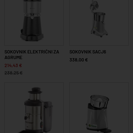
SOKOVNIK ELEKTRIČNI ZA
SOKOVNIK SACJ6
AGRUME
338,00 €
214,43 €
238,25 €