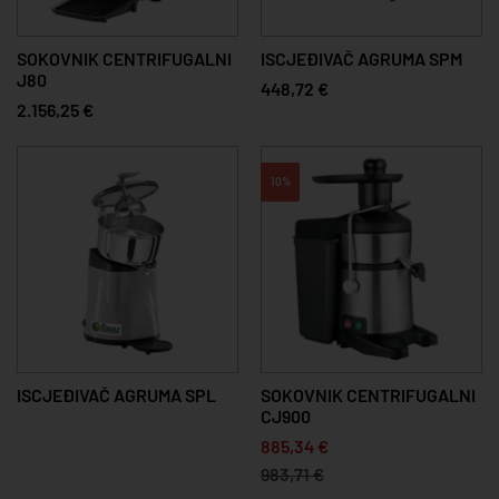
SOKOVNIK CENTRIFUGALNI
ISCJEĐIVAČ AGRUMA SPM
J80
448,72 €
2.156,25 €
10%
ISCJEĐIVAČ AGRUMA SPL
SOKOVNIK CENTRIFUGALNI
CJ900
885,34 €
983,71 €