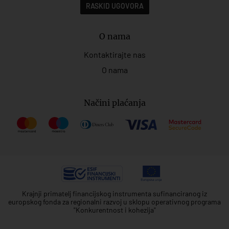
RASKID UGOVORA
O nama
Kontaktirajte nas
O nama
Načini plaćanja
Krajnji primatelj financijskog instrumenta sufinanciranog iz
europskog fonda za regionalni razvoj u sklopu operativnog programa
"Konkurentnost i kohezija"