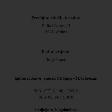
Prodajno izložbeni salon
Ćirila i Metoda 11
22211 Vodice
Radno vrijeme
Dragi kupci,
Ljetno radno vrijeme od 01. lipnja - 31. kolovoza
:
PON - PET: 08:00 - 17:00 h
SUB: 08:00 - 13:00 h
nedjeljom i blagdanima: