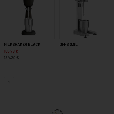
MILKSHAKER BLACK
DM-B 0.8L
165,78 €
184,20 €
1