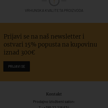
VRHUNSKA KVALITETA PROIZVODA
Prijavi se na naš newsletter i
ostvari 15% popusta na kupovinu
iznad 300€
PRIJAVI SE
Kontakt
Prodajno izložbeni salon:
T.:
+385 22 216 634