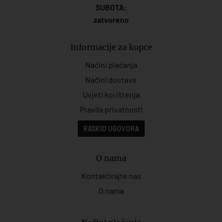
SUBOTA:
zatvoreno
Informacije za kupce
Načini plaćanja
Načini dostave
Uvjeti korištenja
Pravila privatnosti
RASKID UGOVORA
O nama
Kontaktirajte nas
O nama