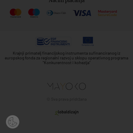
Načini plaćanja
Krajnji primatelj financijskog instrumenta sufinanciranog iz
europskog fonda za regionalni razvoj u sklopu operativnog programa
"Konkurentnost i kohezija"
© Sva prava pridržana