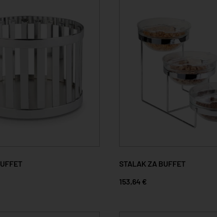
BUFFET
STALAK ZA BUFFET
153,64 €