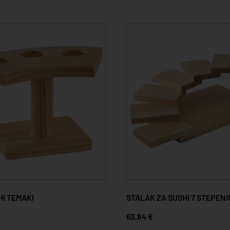
HI TEMAKI
STALAK ZA SUSHI 7 STEPEN
63,84 €