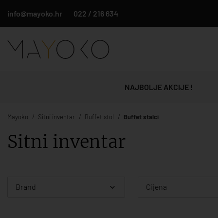
info@mayoko.hr
022 / 216 634
NAJBOLJE AKCIJE !
Mayoko
Sitni inventar
Buffet stol
Buffet stalci
Sitni inventar
Brand
Cijena