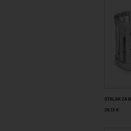
STALAK ZA 
26,13 €