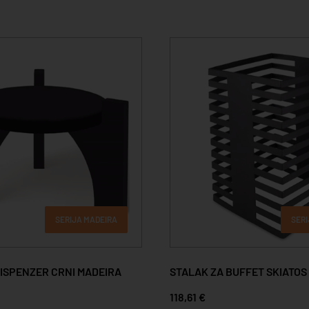
SERIJA MADEIRA
SERI
DISPENZER CRNI MADEIRA
STALAK ZA BUFFET SKIATOS 
118,61 €