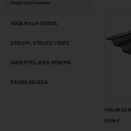
Ostali sitni inventar
VODA MALIH DIVOVA
STOLOVI, STOLICE I SOFE
UGOSTITELJSKA OPREMA
RADNA ODJEĆA
STALAK ZA 
83,94 €