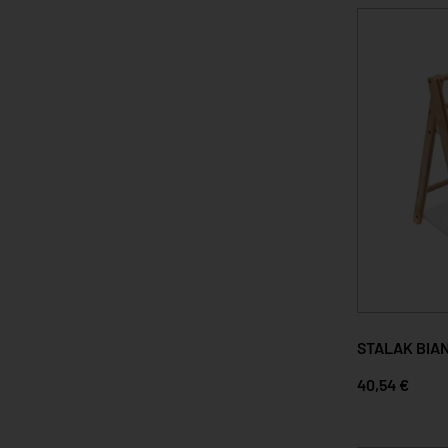
STALAK BIA
40,54 €