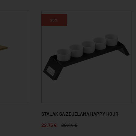
20%
STALAK SA ZDJELAMA HAPPY HOUR
22,75 €
28,44 €