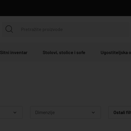
Sitni inventar
Stolovi, stolice i sofe
Ugostiteljska
Dimenzije
Ostali fil