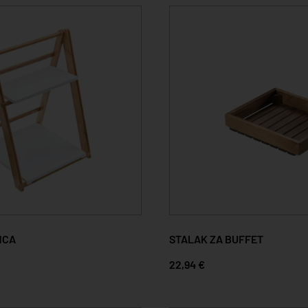
NCA
STALAK ZA BUFFET
22,94 €