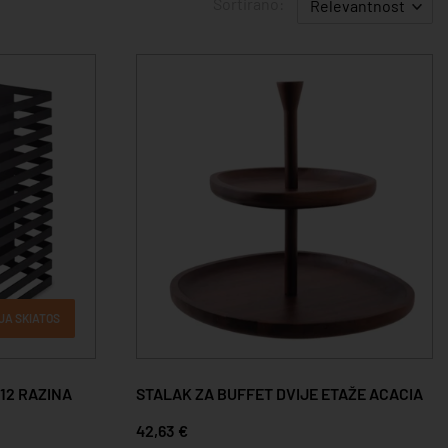
Sortirano:
Relevantnost
JA SKIATOS
12 RAZINA
STALAK ZA BUFFET DVIJE ETAŽE ACACIA
42,63 €