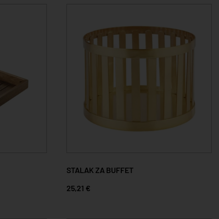
STALAK ZA BUFFET
25,21 €