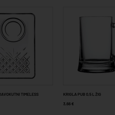
RAVOKUTNI TIMELESS
KRIGLA PUB 0,5 L ŽIG
3,66 €