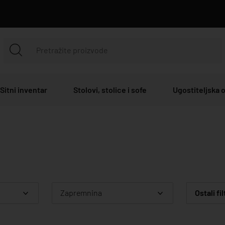
Sitni inventar
Stolovi, stolice i sofe
Ugostiteljska
Zapremnina
Ostali fil