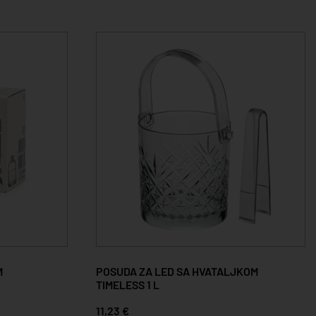
M
POSUDA ZA LED SA HVATALJKOM
TIMELESS 1 L
11,23 €