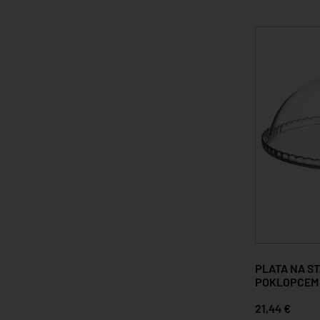
PLATA NA ST
POKLOPCEM
21,44 €