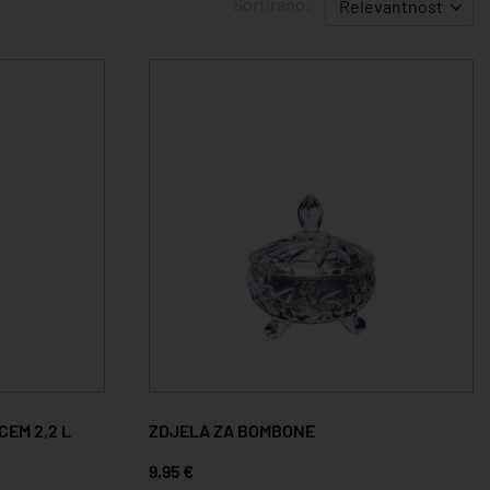
Sortirano:
Relevantnost
EM 2,2 L
ZDJELA ZA BOMBONE
9,95 €