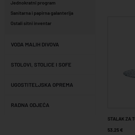
Jednokratni program
Sanitarna i papirna galanterija
Ostali sitni inventar
VODA MALIH DIVOVA
STOLOVI, STOLICE I SOFE
UGOSTITELJSKA OPREMA
RADNA ODJEĆA
STALAK ZA 
53,25 €