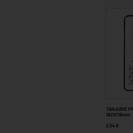
TANJURIĆ P
182X118mm
2,54 €