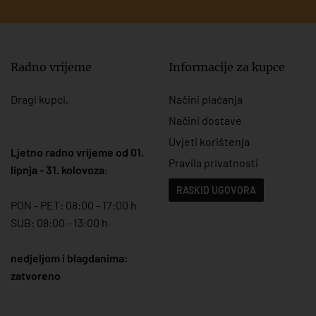
Radno vrijeme
Informacije za kupce
Dragi kupci,
Načini plaćanja
Načini dostave
Uvjeti korištenja
Ljetno radno vrijeme od 01.
Pravila privatnosti
lipnja - 31. kolovoza
:
RASKID UGOVORA
PON - PET: 08:00 - 17:00 h
SUB: 08:00 - 13:00 h
nedjeljom i blagdanima:
zatvoreno