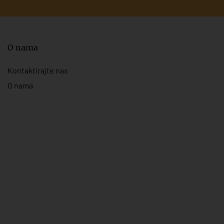
O nama
Kontaktirajte nas
O nama