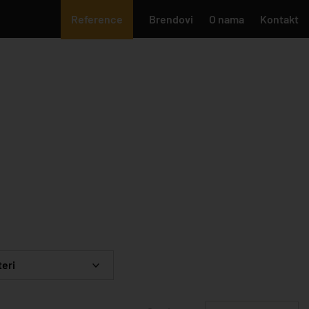
Reference
Brendovi
O nama
Kontakt
teri