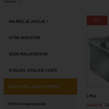
Rezultat - 1
NAJBOLJE AKCIJE !
10%
SITNI INVENTAR
VODA MALIH DIVOVA
STOLOVI, STOLICE I SOFE
UGOSTITELJSKA OPREMA
LM40
Perilice čaša i posuđa
245,03 €
2