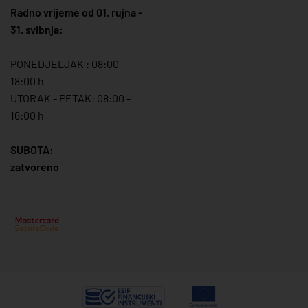
Radno vrijeme od 01. rujna -
31. svibnja:
PONEDJELJAK : 08:00 -
18:00 h
UTORAK - PETAK: 08:00 -
16:00 h
SUBOTA:
zatvoreno