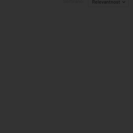
Sortirano:
Relevantnost