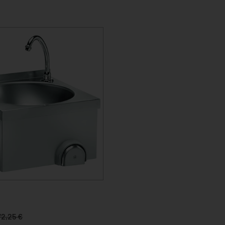
72,25 €