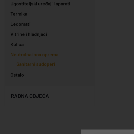
Ugostiteljski uređaji i aparati
Termika
Ledomati
Vitrine i hladnjaci
Kolica
Neutralna inox oprema
Sanitarni sudoperi
Ostalo
RADNA ODJEĆA