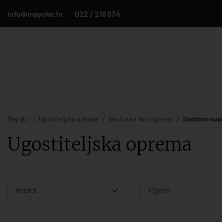
info@mayoko.hr
022 / 216 634
Mayoko
Ugostiteljska oprema
Neutralna inox oprema
Sanitarni sud
Ugostiteljska oprema
Brand
Cijena