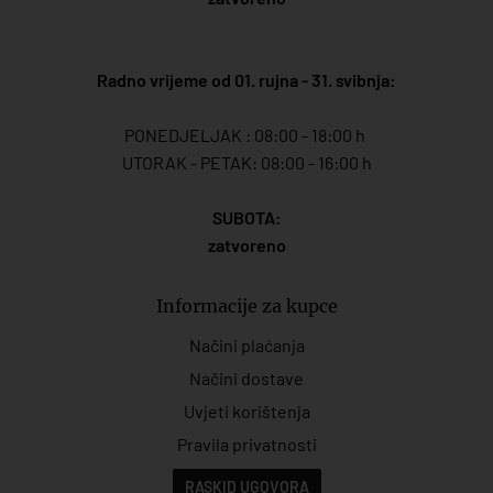
Radno vrijeme od 01. rujna - 31. svibnja:
PONEDJELJAK : 08:00 - 18:00 h
UTORAK - PETAK: 08:00 - 16:00 h
SUBOTA:
zatvoreno
Informacije za kupce
Načini plaćanja
Načini dostave
Uvjeti korištenja
Pravila privatnosti
RASKID UGOVORA