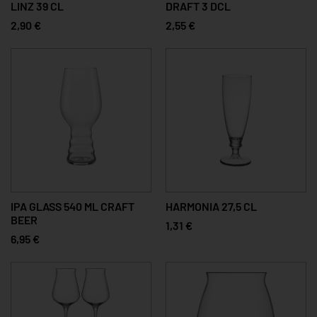
LINZ 39 CL
DRAFT 3 DCL
2,90 €
2,55 €
IPA GLASS 540 ML CRAFT
HARMONIA 27,5 CL
BEER
1,31 €
6,95 €