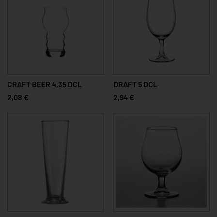
CRAFT BEER 4,35 DCL
DRAFT 5 DCL
2,08 €
2,94 €