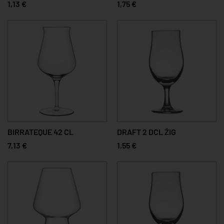
1,13 €
1,75 €
BIRRATEQUE 42 CL
DRAFT 2 DCL ŽIG
7,13 €
1,55 €