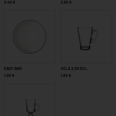
2,40 €
2,62 €
EASY BAR
VELA 2,50 DCL
1,03 €
1,83 €