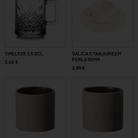
TIMELESS 2,5 DCL
ŠALICA S TANJURIĆEM
PERLA 90MM
3,40 €
2,99 €