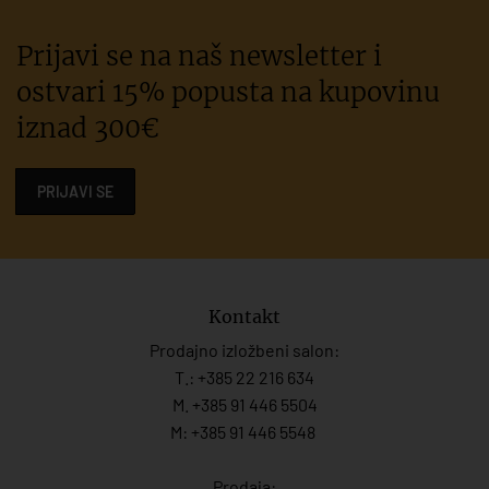
Prijavi se na naš newsletter i
ostvari 15% popusta na kupovinu
iznad 300€
PRIJAVI SE
Kontakt
Prodajno izložbeni salon:
T.:
+385 22 216 634
M. +385 91 446 5504
M: +385 91 446 5548
Prodaja: