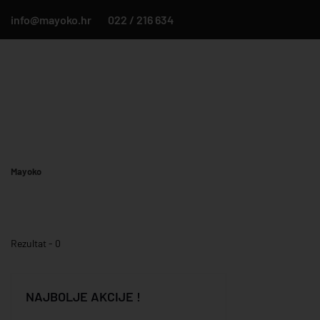
info@mayoko.hr
022 / 216 634
Mayoko
Rezultat - 0
NAJBOLJE AKCIJE !