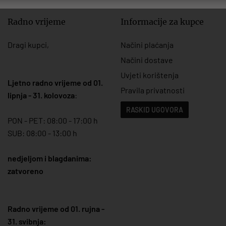
Radno vrijeme
Informacije za kupce
Dragi kupci,
Načini plaćanja
Načini dostave
Uvjeti korištenja
Ljetno radno vrijeme od 01.
Pravila privatnosti
lipnja - 31. kolovoza
:
RASKID UGOVORA
PON - PET: 08:00 - 17:00 h
SUB: 08:00 - 13:00 h
nedjeljom i blagdanima:
zatvoreno
Radno vrijeme od 01. rujna -
31. svibnja: