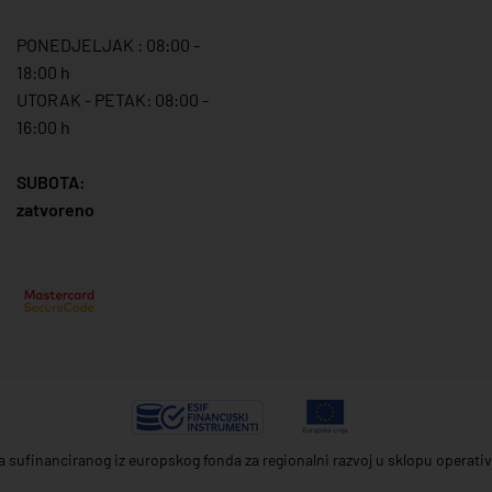
PONEDJELJAK : 08:00 -
18:00 h
UTORAK - PETAK: 08:00 -
16:00 h
SUBOTA:
zatvoreno
ta sufinanciranog iz europskog fonda za regionalni razvoj u sklopu operat