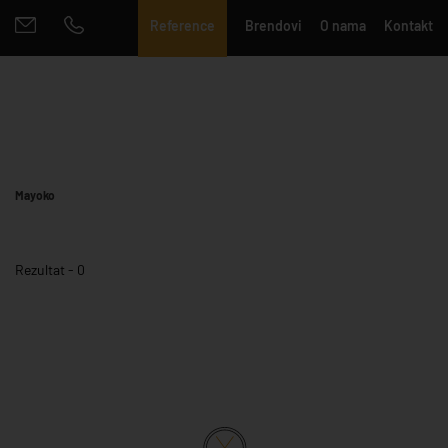
Reference
Brendovi
O nama
Kontakt
Mayoko
Rezultat - 0