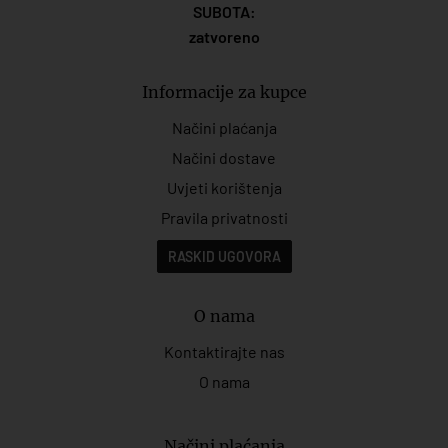
SUBOTA:
zatvoreno
Informacije za kupce
Načini plaćanja
Načini dostave
Uvjeti korištenja
Pravila privatnosti
RASKID UGOVORA
O nama
Kontaktirajte nas
O nama
Načini plaćanja