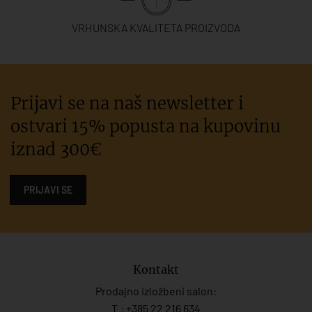
VRHUNSKA KVALITETA PROIZVODA
Prijavi se na naš newsletter i
ostvari 15% popusta na kupovinu
iznad 300€
PRIJAVI SE
Kontakt
Prodajno izložbeni salon:
T.:
+385 22 216 634