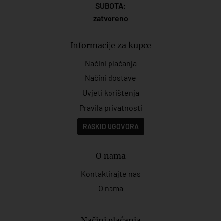
SUBOTA:
zatvoreno
Informacije za kupce
Načini plaćanja
Načini dostave
Uvjeti korištenja
Pravila privatnosti
RASKID UGOVORA
O nama
Kontaktirajte nas
O nama
Načini plaćanja