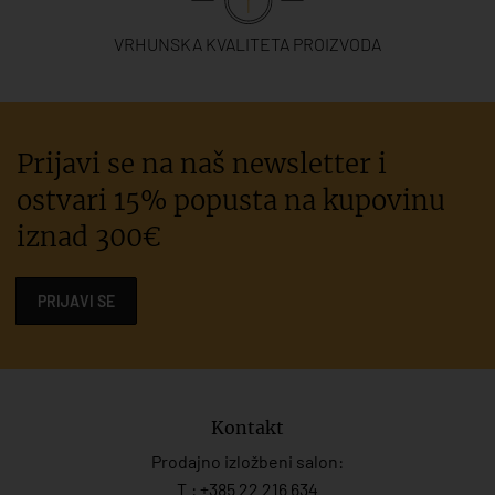
VRHUNSKA KVALITETA PROIZVODA
Prijavi se na naš newsletter i
ostvari 15% popusta na kupovinu
iznad 300€
PRIJAVI SE
Kontakt
Prodajno izložbeni salon:
T.:
+385 22 216 634