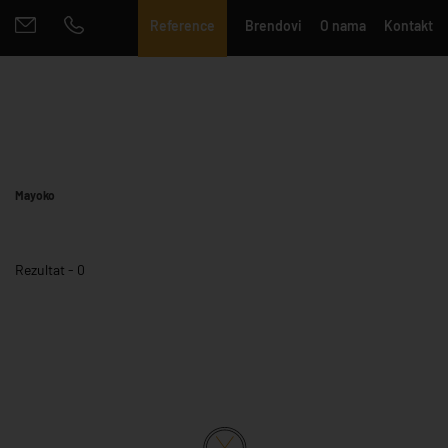
Reference
Brendovi
O nama
Kontakt
Mayoko
Rezultat - 0