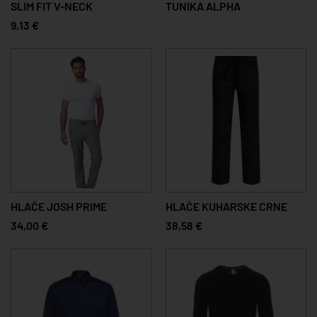
SLIM FIT V-NECK
TUNIKA ALPHA
9,13 €
HLAČE JOSH PRIME
HLAČE KUHARSKE CRNE
34,00 €
38,58 €