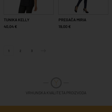
TUNIKA KELLY
PREGAČA MIRIA
40,04 €
19,00 €
1
2
3
VRHUNSKA KVALITETA PROIZVODA