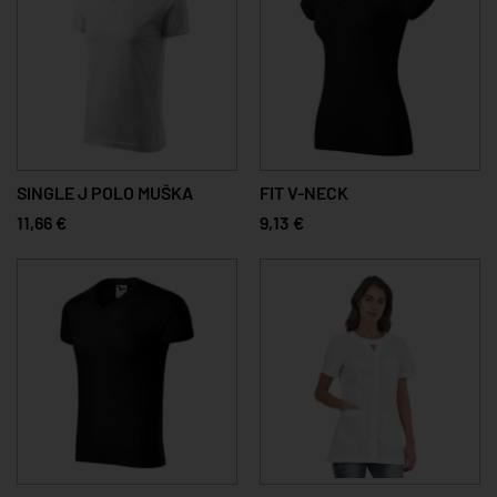
SINGLE J POLO MUŠKA
FIT V-NECK
11,66 €
9,13 €