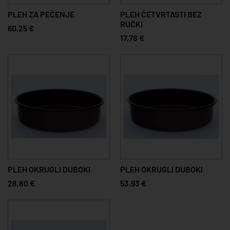
PLEH ZA PEČENJE
PLEH ČETVRTASTI BEZ
RUČKI
60,25 €
17,78 €
PLEH OKRUGLI DUBOKI
PLEH OKRUGLI DUBOKI
28,80 €
53,93 €