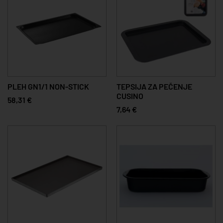
PLEH GN1/1 NON-STICK
TEPSIJA ZA PEČENJE
CUSINO
58,31 €
7,64 €