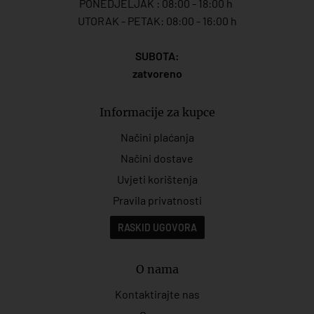
PONEDJELJAK : 08:00 - 18:00 h
UTORAK - PETAK: 08:00 - 16:00 h
SUBOTA:
zatvoreno
Informacije za kupce
Načini plaćanja
Načini dostave
Uvjeti korištenja
Pravila privatnosti
RASKID UGOVORA
O nama
Kontaktirajte nas