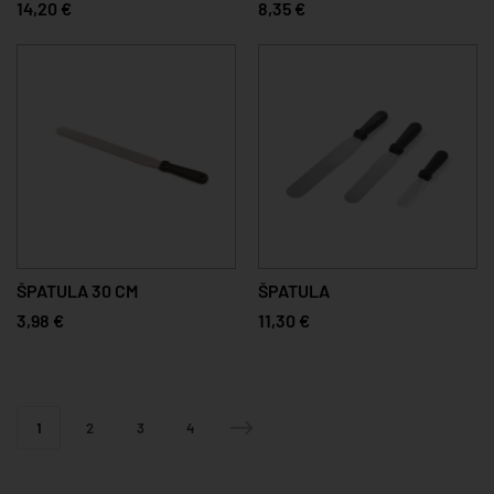
14,20 €
8,35 €
ŠPATULA 30 CM
ŠPATULA
3,98 €
11,30 €
1
2
3
4