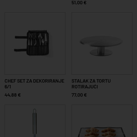
51,00 €
CHEF SET ZA DEKORIRANJE
STALAK ZA TORTU
6/1
ROTIRAJUĆI
44,88 €
77,00 €