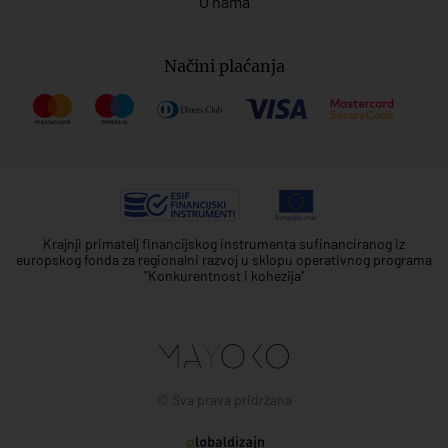
O nama
Načini plaćanja
Krajnji primatelj financijskog instrumenta sufinanciranog iz
europskog fonda za regionalni razvoj u sklopu operativnog programa
"Konkurentnost i kohezija"
© Sva prava pridržana