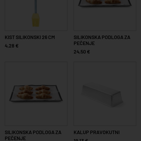
KIST SILIKONSKI 26 CM
SILIKONSKA PODLOGA ZA
PEČENJE
4,28 €
24,50 €
SILIKONSKA PODLOGA ZA
KALUP PRAVOKUTNI
PEČENJE
19,13 €