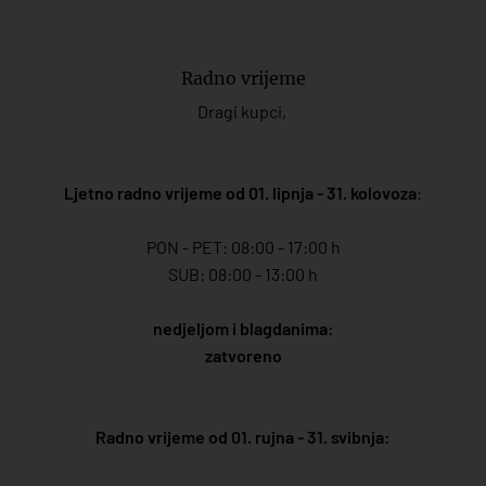
Radno vrijeme
Dragi kupci,
Ljetno radno vrijeme od 01. lipnja - 31. kolovoza
:
PON - PET: 08:00 - 17:00 h
SUB: 08:00 - 13:00 h
nedjeljom i blagdanima:
zatvoreno
Radno vrijeme od 01. rujna - 31. svibnja: