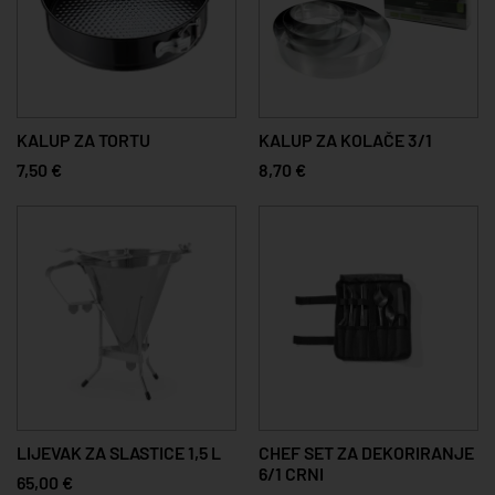
KALUP ZA TORTU
KALUP ZA KOLAČE 3/1
7,50 €
8,70 €
LIJEVAK ZA SLASTICE 1,5 L
CHEF SET ZA DEKORIRANJE
6/1 CRNI
65,00 €