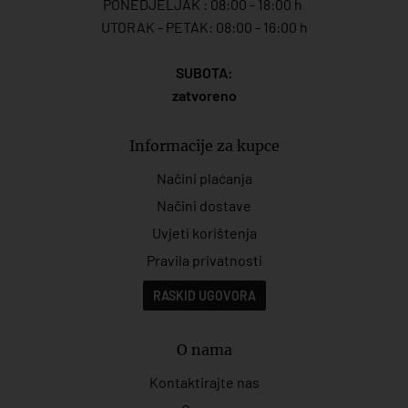
PONEDJELJAK : 08:00 - 18:00 h
UTORAK - PETAK: 08:00 - 16:00 h
SUBOTA:
zatvoreno
Informacije za kupce
Načini plaćanja
Načini dostave
Uvjeti korištenja
Pravila privatnosti
RASKID UGOVORA
O nama
Kontaktirajte nas