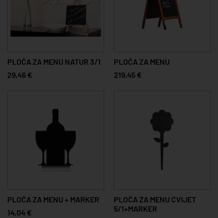
PLOČA ZA MENU NATUR 3/1
PLOČA ZA MENU
29,46 €
219,45 €
PLOČA ZA MENU + MARKER
PLOČA ZA MENU CVIJET
5/1+MARKER
14,04 €