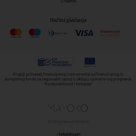
O nama
Načini plaćanja
Krajnji primatelj financijskog instrumenta sufinanciranog iz
europskog fonda za regionalni razvoj u sklopu operativnog programa
"Konkurentnost i kohezija"
© Sva prava pridržana