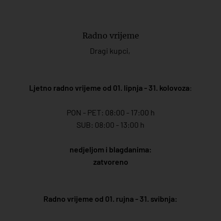
Radno vrijeme
Dragi kupci,
Ljetno radno vrijeme od 01. lipnja - 31. kolovoza
:
PON - PET: 08:00 - 17:00 h
SUB: 08:00 - 13:00 h
nedjeljom i blagdanima:
zatvoreno
Radno vrijeme od 01. rujna - 31. svibnja: