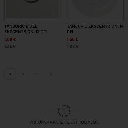
TANJURIĆ BIJELI
TANJURIĆ EKSCENTRIČNI 14
EKSCENTRIČNI 12 CM
CM
1,08 €
1,50 €
1,35 €
1,88 €
1
2
3
VRHUNSKA KVALITETA PROIZVODA