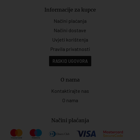
Informacije za kupce
Načini plaćanja
Načini dostave
Uvjeti korištenja
Pravila privatnosti
RASKID UGOVORA
O nama
Kontaktirajte nas
O nama
Načini plaćanja