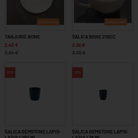
SERIJA LIMA
SERIJA LIMA
TANJURIĆ BONE
ŠALICA BONE 210CC
2,43 €
2,96 €
3,04 €
3,70 €
20%
20%
ŠALICA GEMSTONE LAPIS-
ŠALICA GEMSTONE LAPIS-
LAZULI 250 ML
LAZULI 78 ML