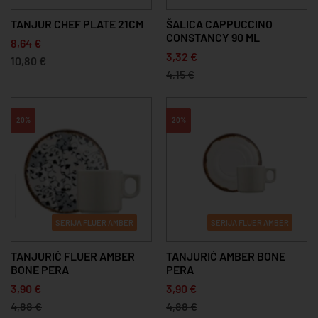
TANJUR CHEF PLATE 21CM
ŠALICA CAPPUCCINO
CONSTANCY 90 ML
8,64 €
3,32 €
10,80 €
4,15 €
20%
20%
SERIJA FLUER AMBER
SERIJA FLUER AMBER
TANJURIĆ FLUER AMBER
TANJURIĆ AMBER BONE
BONE PERA
PERA
3,90 €
3,90 €
4,88 €
4,88 €