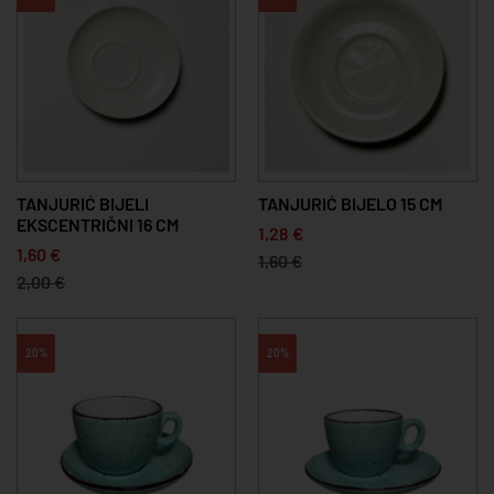
TANJURIĆ BIJELI
TANJURIĆ BIJELO 15 CM
EKSCENTRIČNI 16 CM
1,28 €
1,60 €
1,60 €
2,00 €
20%
20%