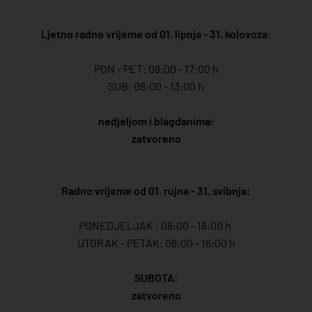
Ljetno radno vrijeme od 01. lipnja - 31. kolovoza
:
PON - PET: 08:00 - 17:00 h
SUB: 08:00 - 13:00 h
nedjeljom i blagdanima:
zatvoreno
Radno vrijeme od 01. rujna - 31. svibnja:
PONEDJELJAK : 08:00 - 18:00 h
UTORAK - PETAK: 08:00 - 16:00 h
SUBOTA:
zatvoreno