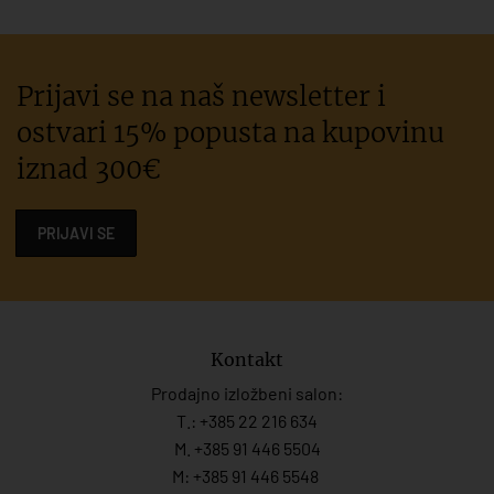
Prijavi se na naš newsletter i
ostvari 15% popusta na kupovinu
iznad 300€
PRIJAVI SE
Kontakt
Prodajno izložbeni salon:
T.:
+385 22 216 634
M. +385 91 446 5504
M: +385 91 446 5548