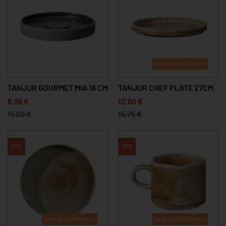
SERIJA CONSTANCY
TANJUR GOURMET MIA 16 CM
TANJUR CHEF PLATE 27CM
8,96 €
12,60 €
11,20 €
15,75 €
20%
20%
SERIJA CONSTANCY
SERIJA CONSTANCY