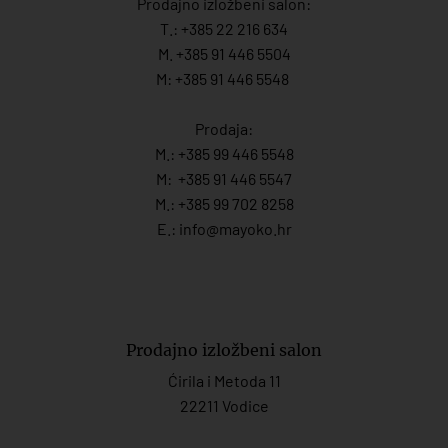
Prodajno izložbeni salon:
T.:
+385 22 216 634
M. +385 91 446 5504
M: +385 91 446 5548
Prodaja:
M.:
+385 99 446 5548
M:
+385 91 446 554
7
M.:
+385 99 702 8258
E.:
info@mayoko.
hr
Prodajno izložbeni salon
Ćirila i Metoda 11
22211 Vodice