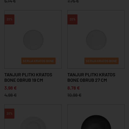
5,14 €
7,75 €
20%
20%
SERIJA KRATOS BONE
SERIJA KRATOS BONE
TANJUR PLITKI KRATOS
TANJUR PLITKI KRATOS
BONE OBRUB 19 CM
BONE OBRUB 27 CM
3,98 €
8,78 €
4,98 €
10,98 €
20%