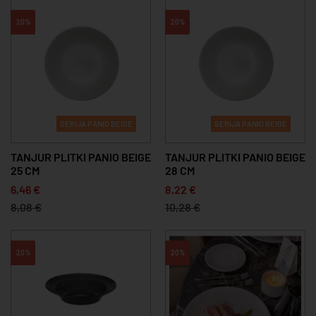
20%
20%
SERIJA PANIO BEIGE
SERIJA PANIO BEIGE
TANJUR PLITKI PANIO BEIGE
TANJUR PLITKI PANIO BEIGE
25 CM
28 CM
6,46 €
8,22 €
8,08 €
10,28 €
20%
20%