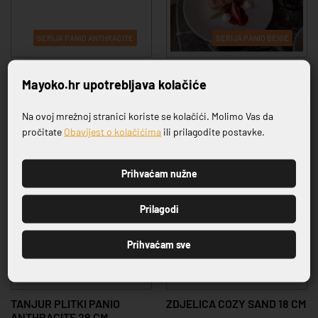
SERIJA PANIO ANTHRACITE
SERIJA PANIO BEIGE
TANJUR DUBOKI PANIO
TANJUR PLITKI PANIO BEIGE
Mayoko.hr upotrebljava kolačiće
ANTHRACITE 26 CM
30 CM
7,50 €
10,71 €
Na ovoj mrežnoj stranici koriste se kolačići. Molimo Vas da
9,38 €
13,39 €
Prijavite se na naš newsletter
pročitate
Obavijest o kolačićima
ili prilagodite postavke.
20%
20%
Prihvaćam nužne
PRIJAVI SE
Prilagodi
Prihvaćam sve
SERIJA PANIO ANTHRACITE
SERIJA COZY
TANJUR PLITKI PANIO
ZDJELICA COZY SAND 18 CM
ANTHRACITE 28 CM