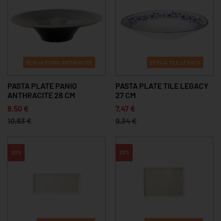
SERIJA PANIO ANTHRACITE
SERIJA TILE LEGACY
PASTA PLATE PANIO
PASTA PLATE TILE LEGACY
ANTHRACITE 28 CM
27 CM
8,50 €
7,47 €
10,63 €
9,34 €
20%
20%