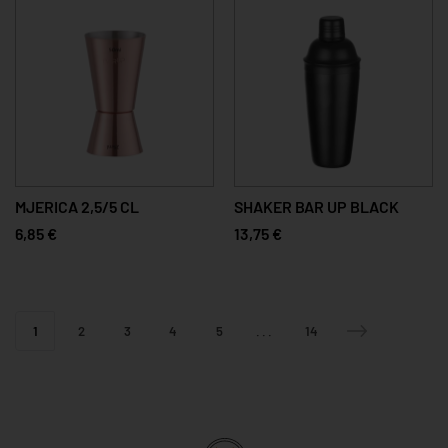
MJERICA 2,5/5 CL
SHAKER BAR UP BLACK
6,85 €
13,75 €
1
2
3
4
5
...
14