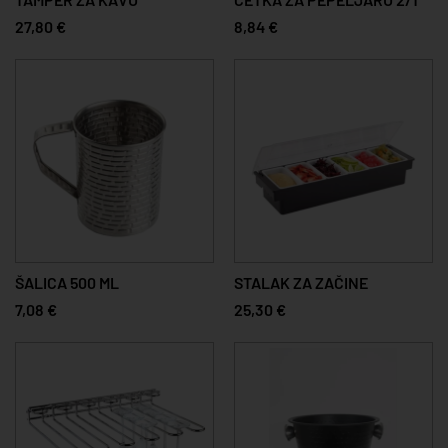
27,80 €
8,84 €
ŠALICA 500 ML
STALAK ZA ZAČINE
7,08 €
25,30 €