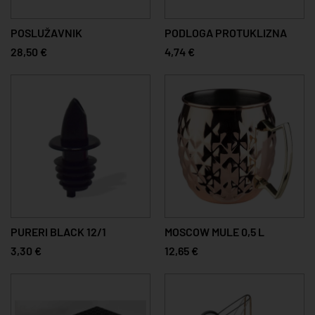
POSLUŽAVNIK
PODLOGA PROTUKLIZNA
28,50 €
4,74 €
PURERI BLACK 12/1
MOSCOW MULE 0,5 L
3,30 €
12,65 €