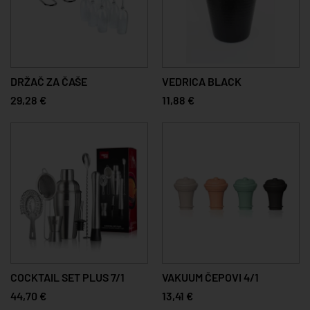
DRŽAČ ZA ČAŠE
VEDRICA BLACK
29,28 €
11,88 €
COCKTAIL SET PLUS 7/1
VAKUUM ČEPOVI 4/1
44,70 €
13,41 €