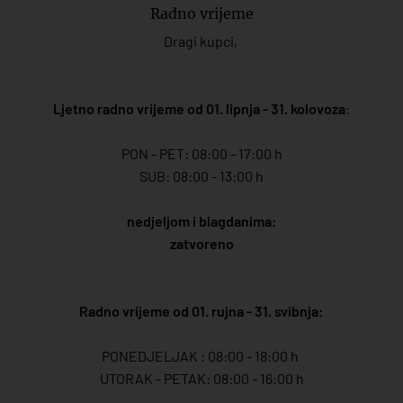
Radno vrijeme
Dragi kupci,
Ljetno radno vrijeme od 01. lipnja - 31. kolovoza
:
PON - PET: 08:00 - 17:00 h
SUB: 08:00 - 13:00 h
nedjeljom i blagdanima:
zatvoreno
Radno vrijeme od 01. rujna - 31. svibnja:
PONEDJELJAK : 08:00 - 18:00 h
UTORAK - PETAK: 08:00 - 16:00 h